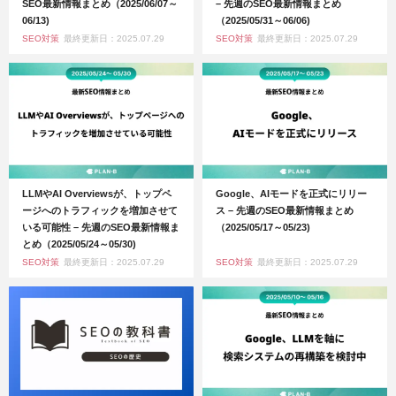
SEO最新情報まとめ（2025/06/07～
– 先週のSEO最新情報まとめ
06/13)
（2025/05/31～06/06)
SEO対策
最終更新日：2025.07.29
SEO対策
最終更新日：2025.07.29
LLMやAI Overviewsが、トップペ
Google、AIモードを正式にリリー
ージへのトラフィックを増加させて
ス – 先週のSEO最新情報まとめ
いる可能性 – 先週のSEO最新情報ま
（2025/05/17～05/23)
とめ（2025/05/24～05/30)
SEO対策
最終更新日：2025.07.29
SEO対策
最終更新日：2025.07.29