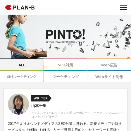
株式会社PLAN-Bの情報発信メディア
ALL
SEO対策
Web広告
マーケティング
Webサイト制作
SNSマーケティング
WRITER
山本千里
ビジネスディベロップメント部 コーポレートマーケティングユニット
コンテンツグループ
2017年よりオウンドメディアのSEO対策
に携わる。新規メディアや新サ
ービス立ち上げ時における、リード獲得を目的としたキーワード設計・