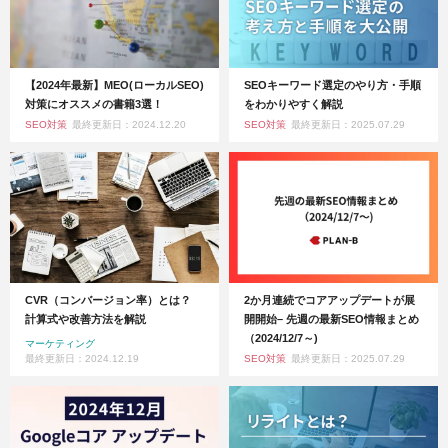
【2024年最新】MEO(ローカルSEO)
SEOキーワード選定のやり方・手順
対策にオススメの書籍3選！
をわかりやすく解説
SEO対策
最終更新日：2024.12.20
SEO対策
最終更新日：2025.07.29
CVR（コンバージョン率）とは？
2か月連続でコアアップデートが展
計算式や改善方法を解説
開開始– 先週の最新SEO情報まとめ
（2024/12/7～)
マーケティング
最終更新日：2024.12.19
SEO対策
最終更新日：2025.07.29