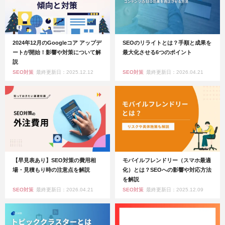
2024年12月のGoogleコア アップデ
SEOのリライトとは？手順と成果を
ートが開始！影響や対策について解
最大化させる6つのポイント
説
SEO対策
最終更新日：2025.12.12
SEO対策
最終更新日：2026.04.21
【早見表あり】SEO対策の費用相
モバイルフレンドリー（スマホ最適
場・見積もり時の注意点を解説
化）とは？SEOへの影響や対応方法
を解説
SEO対策
最終更新日：2026.04.21
SEO対策
最終更新日：2025.12.09