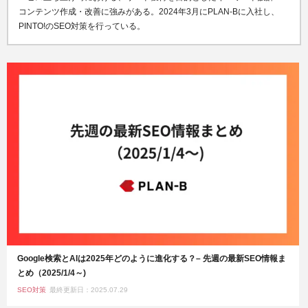
コンテンツ作成・改善に強みがある
。
2024年3月にPLAN-Bに入社し、
PINTO!のSEO対策を行っている。
Google検索とAIは2025年どのように進化する？– 先週の最新SEO情報ま
とめ（2025/1/4～)
SEO対策
最終更新日：2025.07.29