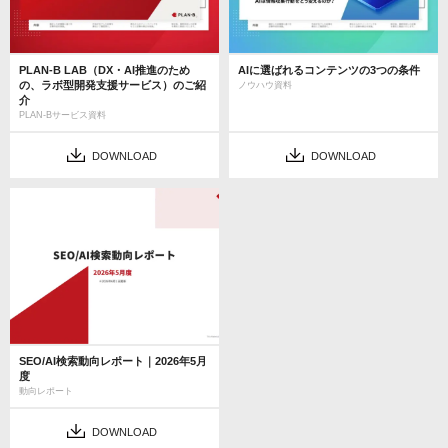
PLAN-B LAB（DX・AI推進のため
AIに選ばれるコンテンツの3つの条件
の、ラボ型開発支援サービス）のご紹
ノウハウ資料
介
PLAN-Bサービス資料
DOWNLOAD
DOWNLOAD
SEO/AI検索動向レポート｜2026年5月
度
動向レポート
DOWNLOAD