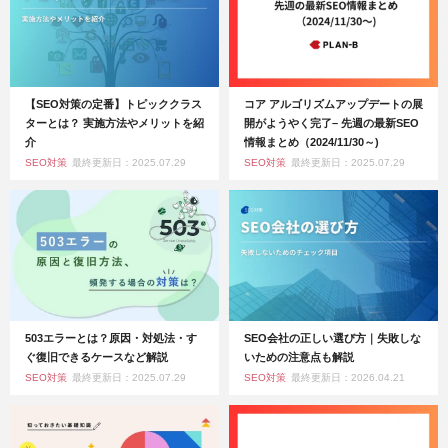
【SEO対策の定番】トピッククラス
コア アルゴリズムアップデートの展
ターとは？ 実施方法やメリットを紹
開がようやく完了– 先週の最新SEO
介
情報まとめ（2024/11/30～)
SEO対策
最終更新日：2025.07.29
SEO対策
最終更新日：2025.07.29
503エラーとは？原因・対処法・す
SEO会社の正しい選び方｜失敗しな
ぐ復旧できるケースなど解説
いための注意点も解説
SEO対策
最終更新日：2025.07.29
SEO対策
最終更新日：2026.04.21