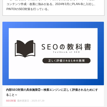
コンテンツ作成・改善に強みがある
。
2024年3月にPLAN-Bに入社し、
PINTO!のSEO対策を行っている。
内部SEO対策の具体施策②～検索エンジンに正しく評価されるためにす
ること～
SEO対策
最終更新日：2025.07.29