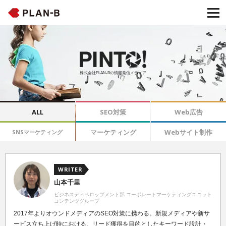
株式会社PLAN-Bの情報発信メディア
ALL
SEO対策
Web広告
マーケティング
Webサイト制作
SNSマーケティング
WRITER
山本千里
ビジネスディベロップメント部 コーポレートマーケティングユニット
コンテンツグループ
2017年よりオウンドメディアのSEO対策
に携わる。新規メディアや新サ
ービス立ち上げ時における、リード獲得を目的としたキーワード設計・