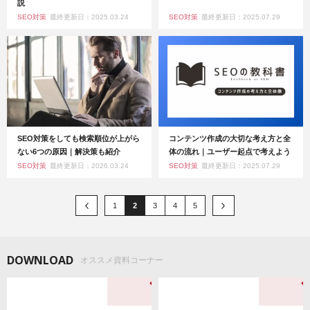
説
SEO対策
最終更新日：2025.03.24
SEO対策
最終更新日：2025.07.29
SEO対策をしても検索順位が上がら
コンテンツ作成の大切な考え方と全
ない6つの原因｜解決策も紹介
体の流れ｜ユーザー起点で考えよう
SEO対策
最終更新日：2026.03.24
SEO対策
最終更新日：2025.07.29
1
2
3
4
5
DOWNLOAD
オススメ資料コーナー