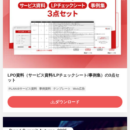
LPO資料（サービス資料/LPチェックシート/事例集）の3点セ
ット
PLAN-Bサービス資料
事例資料
テンプレート
Web広告
ダウンロード