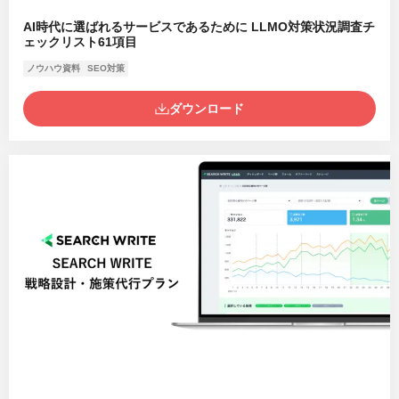
AI時代に選ばれるサービスであるために LLMO対策状況調査チ
ェックリスト61項目
ノウハウ資料
SEO対策
ダウンロード