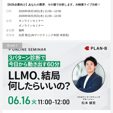
【B2B企業向け】あなたの業界、その場で分析します。AI検索ライブ分析！
日時
2026年06月18日(木) 11:00～12:00
2026年06月25日(木) 11:00～12:00
会場
オンラインセミナー
オンラインセミナー
参加費
無料
登壇者
出田 晴之(AIマーケティング本部 本部長)
受付終了