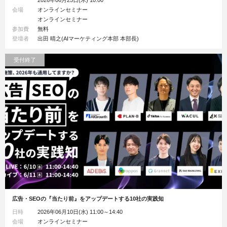
会場
オンラインセミナー
オンラインセミナー
参加費
無料
登壇者
出田 晴之(AIマーケティング本部 本部長)
受付終了
広告・SEOの『当たり前』をアップデートする10社の実践知
日時
2026年06月10日(水) 11:00～14:40
会場
オンラインセミナー