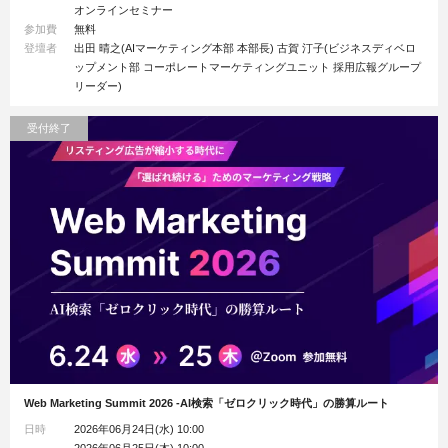
オンラインセミナー
参加費
無料
登壇者
出田 晴之(AIマーケティング本部 本部長) 古賀 汀子(ビジネスディベロ
ップメント部 コーポレートマーケティングユニット 採用広報グループ
リーダー)
受付終了
Web Marketing Summit 2026 -AI検索「ゼロクリック時代」の勝算ルート
日時
2026年06月24日(水) 10:00
2026年06月25日(木) 10:00