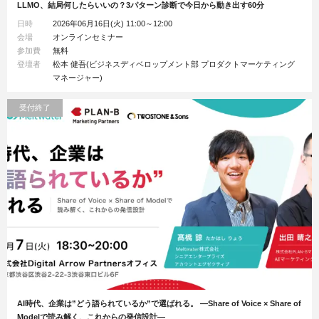
LLMO、結局何したらいいの？3パターン診断で今日から動き出す60分
日時
2026年06月16日(火) 11:00～12:00
会場
オンラインセミナー
参加費
無料
登壇者
松本 健吾(ビジネスディベロップメント部 プロダクトマーケティング
マネージャー)
受付終了
AI時代、企業は”どう語られているか”で選ばれる。 ―Share of Voice × Share of
Modelで読み解く、これからの発信設計―