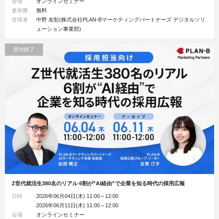
会場
オンラインセミナー
参加費
無料
登壇者
中野 友彰(株式会社PLAN-Bマーケティングパートナーズ デジタルソリ
ューション事業部)
受付終了
Z世代就活生380名のリアル 6割が”AI経由”で企業を知る時代の採用広報
日時
2026年06月04日(木) 11:00～12:00
2026年06月11日(木) 11:00～12:00
会場
オンラインセミナー