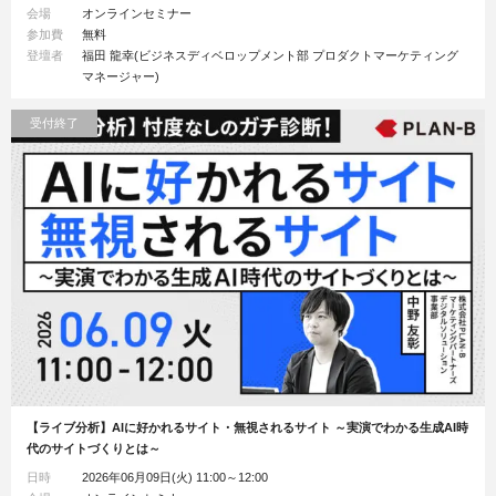
会場
オンラインセミナー
参加費
無料
登壇者
福田 龍幸(ビジネスディベロップメント部 プロダクトマーケティング
マネージャー)
受付終了
【ライブ分析】AIに好かれるサイト・無視されるサイト ～実演でわかる生成AI時
代のサイトづくりとは～
日時
2026年06月09日(火) 11:00～12:00