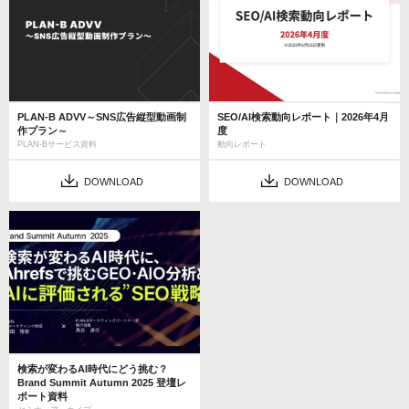
PLAN-B ADVV～SNS広告縦型動画制
SEO/AI検索動向レポート｜2026年4月
作プラン～
度
PLAN-Bサービス資料
動向レポート
DOWNLOAD
DOWNLOAD
検索が変わるAI時代にどう挑む？
Brand Summit Autumn 2025 登壇レ
ポート資料