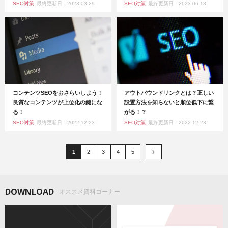
SEO対策
最終更新日：2023.03.29
SEO対策
最終更新日：2023.06.18
コンテンツSEOをおさらいしよう！
アウトバウンドリンクとは？正しい
良質なコンテンツが上位化の鍵にな
設置方法を知らないと順位低下に繋
る！
がる！？
SEO対策
最終更新日：2022.12.23
SEO対策
最終更新日：2022.12.23
1
2
3
4
5
DOWNLOAD
オススメ資料コーナー