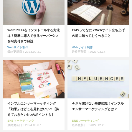
WordPressをインストールする方法
CMSってなに？Webサイト立ち上げ
は？簡単に導入できるサーバー2つ
の前に知っておくべきこと
を写真付きで解説
Webサイト制作
Webサイト制作
最終更新日：2023.09.21
最終更新日：2023.03.14
インフルエンサーマーケティング
今さら聞けない基礎知識！インフル
「効果」はどこを見ればいい？【抑
エンサーマーケティングとは？
えておきたい6つのポイントも】
SNSマーケティング
SNSマーケティング
最終更新日：2024.05.07
最終更新日：2022.12.23