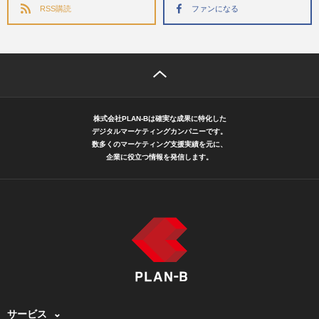
RSS購読
ファンになる
株式会社PLAN-Bは確実な成果に特化した
デジタルマーケティングカンパニーです。
数多くのマーケティング支援実績を元に、
企業に役立つ情報を発信します。
サービス