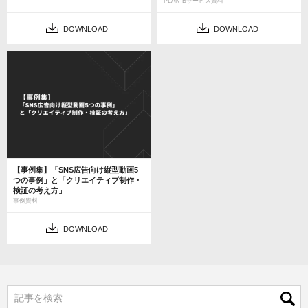
PLAN-Bサービス資料
DOWNLOAD
DOWNLOAD
【事例集】「SNS広告向け縦型動画5
つの事例」と「クリエイティブ制作・
検証の考え方」
事例資料
DOWNLOAD