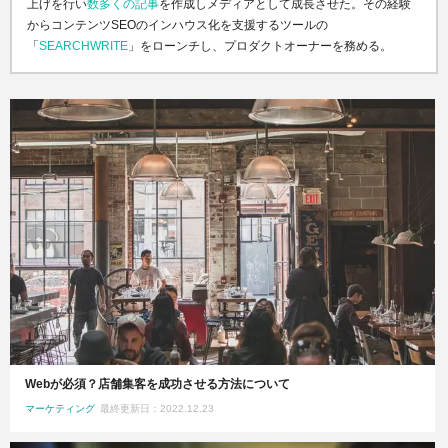
上げを行い
数多くの記事
を作成しメディアとして成長させた。その経験
からコンテンツSEOのインハウス化を支援するツールの
「
SEARCHWRITE
」をローンチし、プロダクトオーナーを務める。
Webが必須？店舗集客を成功させる方法について
マーケティング
最終更新日：2022.12.23