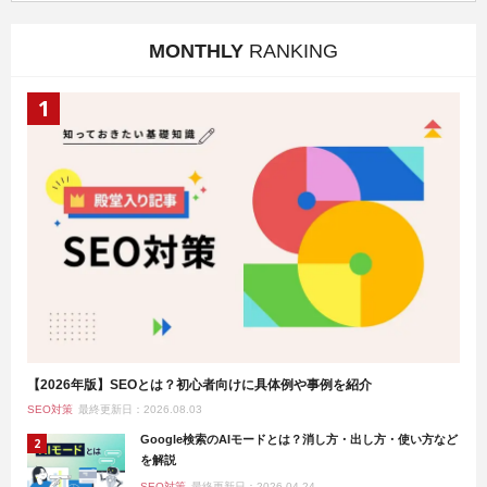
MONTHLY
RANKING
【2026年版】SEOとは？初心者向けに具体例や事例を紹介
SEO対策
最終更新日：2026.08.03
Google検索のAIモードとは？消し方・出し方・使い方など
を解説
SEO対策
最終更新日：2026.04.24