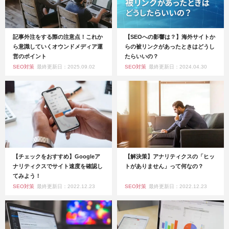
記事外注をする際の注意点！これか
【SEOへの影響は？】海外サイトか
ら意識していくオウンドメディア運
らの被リンクがあったときはどうし
営のポイント
たらいいの？
SEO対策
最終更新日：2025.09.02
SEO対策
最終更新日：2024.04.30
【チェックをおすすめ】Googleア
【解決策】アナリティクスの「ヒッ
ナリティクスでサイト速度を確認し
トがありません」って何なの？
てみよう！
SEO対策
最終更新日：2022.12.23
SEO対策
最終更新日：2022.12.23