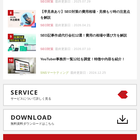
SEO対策
最終更新日：2025.07.29
【早見表あり】SEO対策の費用相場・見積もり時の注意点
を解説
SEO対策
最終更新日：2026.04.21
SEO記事作成代行会社12選！費用の相場や選び方を解説
SEO対策
最終更新日：2026.07.10
YouTuber事務所一覧12社を調査！特徴や内容を紹介！
SNSマーケティング
最終更新日：2024.12.25
SERVICE
サービスについて詳しく見る
DOWNLOAD
無料資料ダウンロードはこちら