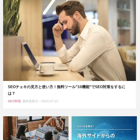
SEOチェキの見方と使い方！無料ツール”10機能”でSEO対策をするに
は？
SEO対策
最終更新日：2023.07.14