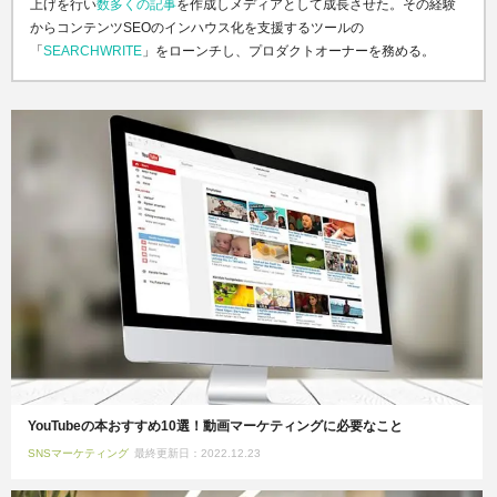
上げを行い
数多くの記事
を作成しメディアとして成長させた。その経験
からコンテンツSEOのインハウス化を支援するツールの
「
SEARCHWRITE
」をローンチし、プロダクトオーナーを務める。
YouTubeの本おすすめ10選！動画マーケティングに必要なこと
SNSマーケティング
最終更新日：2022.12.23