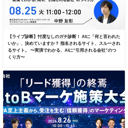
【ライブ診断】忖度なしのガチ診断！ AIに「何と言われた
いか」、決めていますか？ 指名されるサイト、スルーされ
るサイト。 〜実演でわかる、AIに“引用される会社”のつ
くり方〜