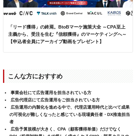
「リード獲得」の終焉。BtoBマーケ施策大全 ～CPA至上
主義から、受注を生む『信頼獲得』のマーケティングへ～
【申込者全員にアーカイブ動画をプレゼント】
こんな方におすすめ
事業会社にて広告運用を担当されている方
広告代理店にて広告運用をご担当されている方
広告運用の内製化を進める中で、代理店運用時代と比べて成果
の可視化が難しくなったと感じている現場責任者・DX推進担当
者
広告予算規模が大きく、CPA（顧客獲得単価）だけでなく