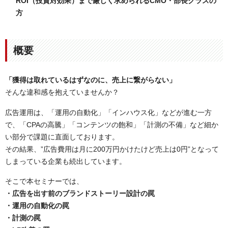
ROI（投資対効果）まで厳しく求められるCMO・部長クラスの
方
概要
「獲得は取れているはずなのに、売上に繋がらない」
そんな違和感を抱えていませんか？
広告運用は、「運用の自動化」「インハウス化」などが進む一方
で、「CPAの高騰」「コンテンツの飽和」「計測の不備」など細か
い部分で課題に直面しております。
その結果、”広告費用は月に200万円かけたけど売上は0円”となって
しまっている企業も続出しています。
そこで本セミナーでは、
・広告を出す前のブランドストーリー設計の罠
・運用の自動化の罠
・計測の罠