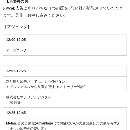
・LP改善の罠
のWeb広告にありがちな４つの罠をプロ4社が解説させていただき
ます。是非、お申し込みください。
【アジェンダ】
12:00-12:05
オープニング
12:05-12:25
刈り取り広告だけでは、もう伸びない。
ミドルファネルから見直す“売れるストーリー設計”
株式会社マテリアルデジタル
川端 康介
12:25-12:45
Meta広告の自動化(Advantage+)で無駄なCVが大量発生した実例から学ぶ
「正しい広告AIの使い方」