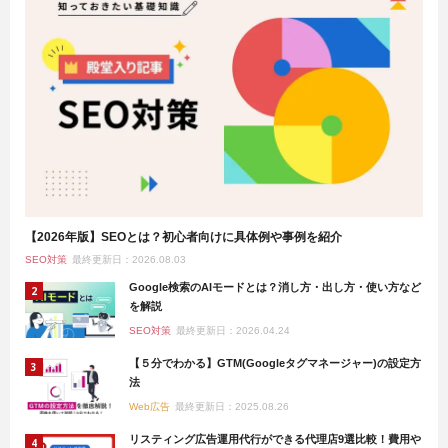
【2026年版】SEOとは？初心者向けに具体例や事例を紹介
SEO対策
最終更新日：2026.08.03
Google検索のAIモードとは？消し方・出し方・使い方など
を解説
SEO対策
最終更新日：2026.04.24
【５分でわかる】GTM(Googleタグマネージャー)の設定方
法
Web広告
最終更新日：2025.08.26
リスティング広告運用代行ができる代理店9選比較！費用や