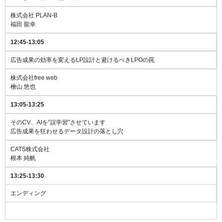
株式会社 PLAN-B
福田 龍幸
12:45-13:05
広告成果の効率を変えるLP設計と避けるべきLPOの罠
株式会社free web
檜山 悠也
13:05-13:25
そのCV、AIを“誤学習”させています
広告成果を狂わせるデータ設計の落とし穴
CATS株式会社
根本 純帆
13:25-13:30
エンディング