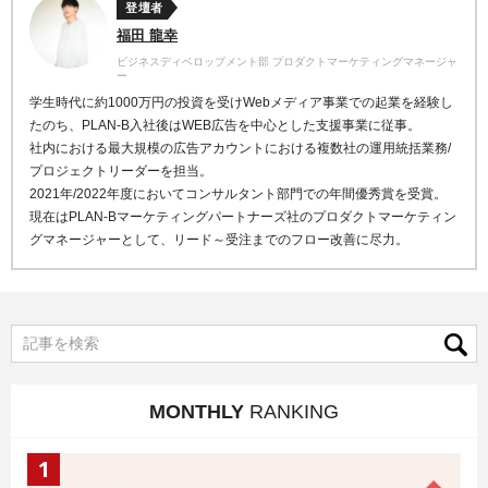
登壇者
福田 龍幸
ビジネスディベロップメント部 プロダクトマーケティングマネージャ
ー
学生時代に約1000万円の投資を受けWebメディア事業での起業を経験し
たのち、PLAN-B入社後はWEB広告を中心とした支援事業に従事。
社内における最大規模の広告アカウントにおける複数社の運用統括業務/
プロジェクトリーダーを担当。
2021年/2022年度においてコンサルタント部門での年間優秀賞を受賞。
現在はPLAN-Bマーケティングパートナーズ社のプロダクトマーケティン
グマネージャーとして、リード～受注までのフロー改善に尽力。
MONTHLY
RANKING