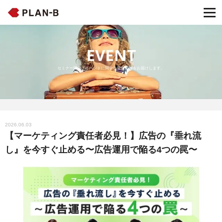
EVENT
セミナー開催・イベントに関する最新情報をお届けします。
2026.06.03
【マーケティング責任者必見！】広告の『垂れ流
し』を今すぐ止める〜広告運用で陥る4つの罠〜