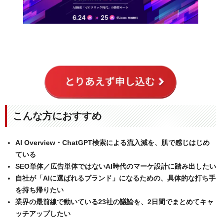
こんな方におすすめ
AI Overview・ChatGPT検索による流入減を、肌で感じはじめ
ている
SEO単体／広告単体ではないAI時代のマーケ設計に踏み出したい
自社が「AIに選ばれるブランド」になるための、具体的な打ち手
を持ち帰りたい
業界の最前線で動いている23社の議論を、2日間でまとめてキャ
ッチアップしたい