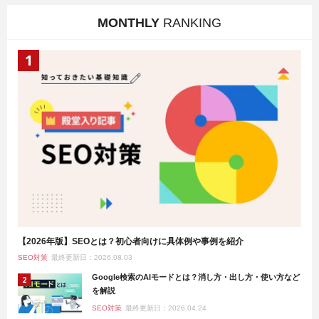
MONTHLY
RANKING
【2026年版】SEOとは？初心者向けに具体例や事例を紹介
SEO対策
最終更新日：2026.08.03
Google検索のAIモードとは？消し方・出し方・使い方など
を解説
SEO対策
最終更新日：2026.04.24