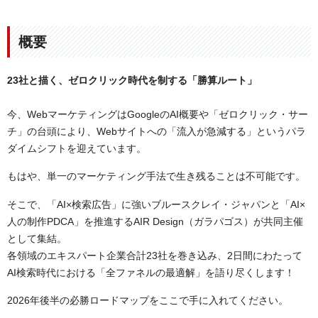
概要
23社と描く、ゼロクリック時代を制する「勝算ルート」
今、WebマーケティングはGoogleのAI概要や「ゼロクリック・サー
チ」の台頭により、Webサイトへの「流入が急減する」というパラ
ダイムシフトを迎えています。
もはや、単一のマーケティング手法で生き残ることは不可能です。
そこで、「AI×検索広告」に強いブルースクレイ・ジャパンと「AI×
人の制作PDCA」を推進するAIR Design（ガラパゴス）が共同主催
として集結。
各領域のエキスパート企業合計23社を巻き込み、2日間にわたって
AI検索時代における「全ファネルの最適解」を語り尽くします！
2026年後半の必勝ロードマップをここで手に入れてください。