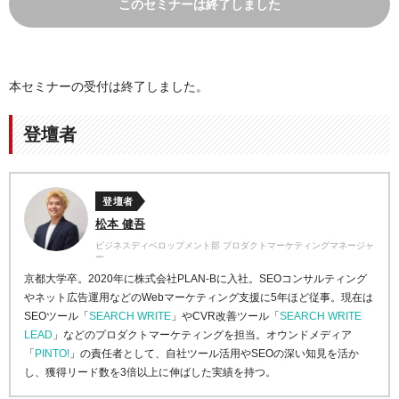
このセミナーは終了しました
本セミナーの受付は終了しました。
登壇者
登壇者
松本 健吾
ビジネスディベロップメント部 プロダクトマーケティングマネージャ
ー
京都大学卒。2020年に株式会社PLAN-Bに入社。SEOコンサルティング
やネット広告運用などのWebマーケティング支援に5年ほど従事。現在は
SEOツール「
SEARCH WRITE
」やCVR改善ツール「
SEARCH WRITE
LEAD
」などのプロダクトマーケティングを担当。オウンドメディア
「
PINTO!
」の責任者として、自社ツール活用やSEOの深い知見を活か
し、獲得リード数を3倍以上に伸ばした実績を持つ。