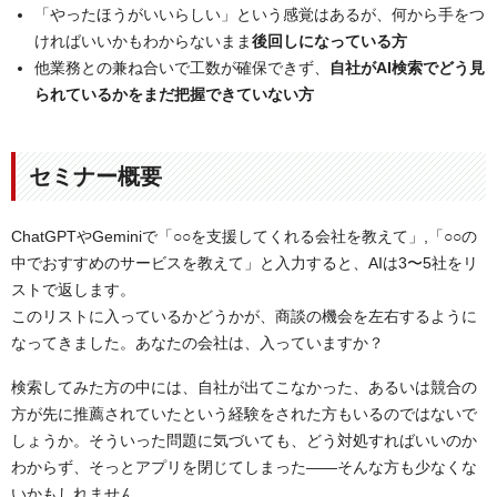
「やったほうがいいらしい」という感覚はあるが、何から手をつ
ければいいかもわからないまま
後回しになっている方
他業務との兼ね合いで工数が確保できず、
自社がAI検索でどう見
られているかをまだ把握できていない方
セミナー概要
ChatGPTやGeminiで「○○を支援してくれる会社を教えて」,「○○の
中でおすすめのサービスを教えて」と入力すると、AIは3〜5社をリ
ストで返します。
このリストに入っているかどうかが、商談の機会を左右するように
なってきました。あなたの会社は、入っていますか？
検索してみた方の中には、自社が出てこなかった、あるいは競合の
方が先に推薦されていたという経験をされた方もいるのではないで
しょうか。そういった問題に気づいても、どう対処すればいいのか
わからず、そっとアプリを閉じてしまった——そんな方も少なくな
いかもしれません。