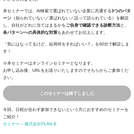
本セミナーでは、AI検索で選ばれていない企業に共通する
3つのパタ
ーン
（知られていない／選ばれない／誤って語られている）を解説
し、自社がどれに当てはまるかを
ご自身で確認できる診断方法
と、
各パターンへの具体的な対策
もあわせてお伝えします。
「気にはなってるけど、結局何をすればいい？」を60分で解説しま
す！
※本セミナーはオンラインセミナーとなります。
お申し込み後、URLをお送りいたしますのでそちらからご参加くだ
さい。
このセミナーは終了しました
今回、日程が合わず参加できないという方におすすめのセミナーを
ご紹介！
セミナー – 株式会社PLAN-B