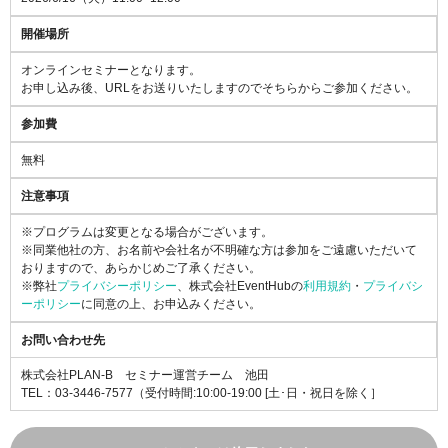
開催場所
オンラインセミナーとなります。
お申し込み後、URLをお送りいたしますのでそちらからご参加ください。
参加費
無料
注意事項
※プログラムは変更となる場合がございます。
※同業他社の方、お名前や会社名が不明確な方は参加をご遠慮いただいて
おりますので、あらかじめご了承ください。
※弊社
プライバシーポリシー
、株式会社EventHubの
利用規約
・
プライバシ
ーポリシー
に同意の上、お申込みください。
お問い合わせ先
株式会社PLAN-B セミナー運営チーム 池田
TEL：03-3446-7577
（受付時間:10:00-19:00 [土･日・祝日を除く］