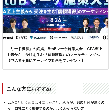
「リード獲得」の終焉。BtoBマーケ施策大全 ～CPA至上
主義から、受注を生む『信頼獲得』のマーケティングへ～
【申込者全員にアーカイブ動画をプレゼント】
こんな方におすすめ
LLMOという言葉は耳にしたことがあるが、
SEOと何が違うの
か・自社にどう影響するのかがよくわからない方