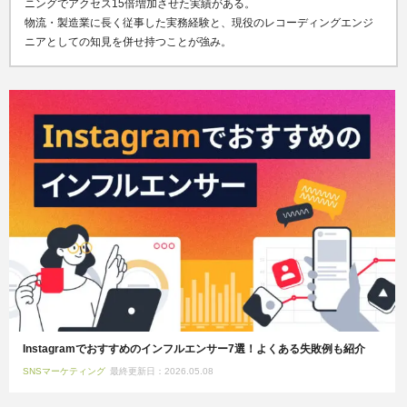
ニングでアクセス15倍増加させた実績がある。
物流・製造業に長く従事した実務経験と、現役のレコーディングエンジ
ニアとしての知見を併せ持つことが強み。
Instagramでおすすめのインフルエンサー7選！よくある失敗例も紹介
SNSマーケティング
最終更新日：2026.05.08