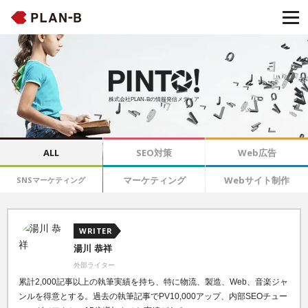
株式会社PLAN-Bの情報発信メディア
ALL
SEO対策
Web広告
マーケティング
Webサイト制作
SNSマーケティング
WRITER
湯川 恭祥
外部ライター
累計2,000記事以上の執筆実績を持ち、特に物流、製造、Web、音楽ジャ
ンルを得意とする。過去の執筆記事でPV10,000アップ、内部SEOチュー