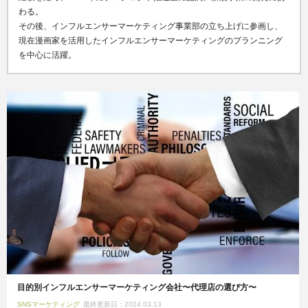
わる。
その後、インフルエンサーマーケティング事業部の立ち上げに参画し、
現在漫画家を活用したインフルエンサーマーケティングのプランニング
を中心に活躍。
目的別インフルエンサーマーケティング会社〜代理店の選び方〜
SNSマーケティング
最終更新日：2024.03.13