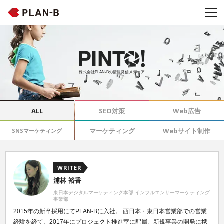
株式会社PLAN-Bの情報発信メディア
ALL
SEO対策
Web広告
マーケティング
Webサイト制作
SNSマーケティング
WRITER
浦林 裕香
東日本デジタルマーケティング本部 インフルエンサーマーケティング
事業部
2015年の新卒採用にてPLAN-Bに入社。 西日本・東日本営業部での営業
経験を経て、2017年にプロジェクト推進室に配属。新規事業の開発に携