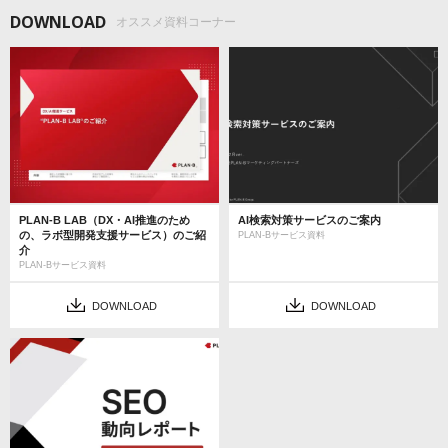
DOWNLOAD
オススメ資料コーナー
PLAN-B LAB（DX・AI推進のため
AI検索対策サービスのご案内
の、ラボ型開発支援サービス）のご紹
PLAN-Bサービス資料
介
PLAN-Bサービス資料
DOWNLOAD
DOWNLOAD