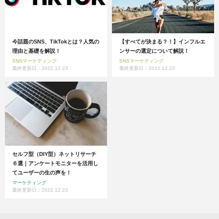
今話題のSNS、TikTokとは？人気の
【すべてが決まる？！】インフルエ
理由と基礎を解説！
ンサーの選定について解説！
SNSマーケティング
SNSマーケティング
最終更新日：2022.12.23
最終更新日：2022.12.23
セルフ型（DIY型）ネットリサーチ
６選｜アンケートモニターを活用し
てユーザーの生の声を！
マーケティング
最終更新日：2022.12.23