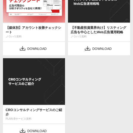
【媒体別】アカウント改善チェックシ
【不動産投資業界向け】リスティング
ート
広告を中心としたWeb広告運用戦略
ノウハウ資料
ノウハウ資料
DOWNLOAD
DOWNLOAD
CROコンサルティングサービスのご紹
介
PLAN-Bサービス資料
DOWNLOAD