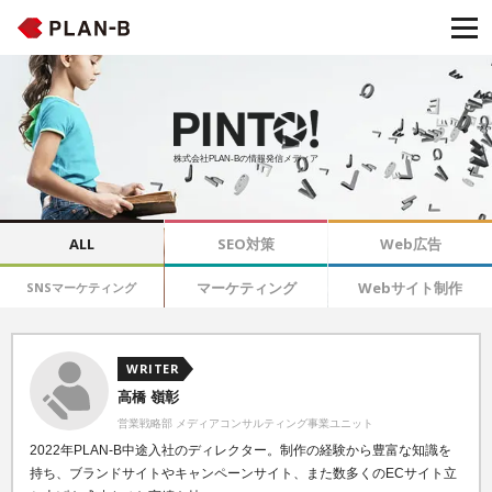
株式会社PLAN-Bの情報発信メディア
ALL
SEO対策
Web広告
マーケティング
Webサイト制作
SNSマーケティング
WRITER
高橋 嶺彰
営業戦略部 メディアコンサルティング事業ユニット
2022年PLAN-B中途入社のディレクター。制作の経験から豊富な知識を
持ち、ブランドサイトやキャンペーンサイト、また数多くのECサイト立