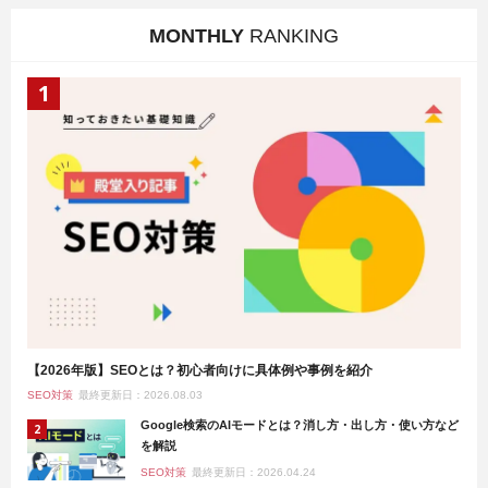
MONTHLY
RANKING
【2026年版】SEOとは？初心者向けに具体例や事例を紹介
SEO対策
最終更新日：2026.08.03
Google検索のAIモードとは？消し方・出し方・使い方など
を解説
SEO対策
最終更新日：2026.04.24