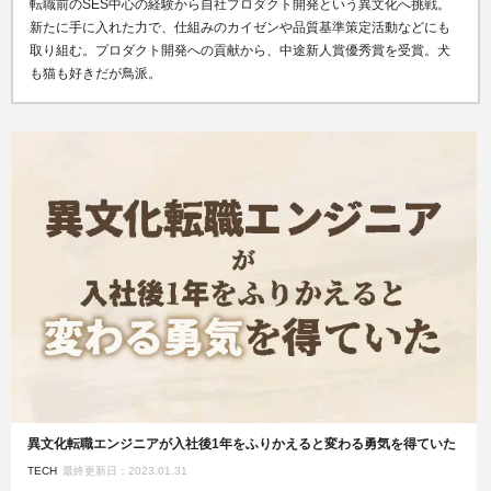
転職前のSES中心の経験から自社プロダクト開発という異文化へ挑戦。
新たに手に入れた力で、仕組みのカイゼンや品質基準策定活動などにも
取り組む。プロダクト開発への貢献から、中途新人賞優秀賞を受賞。犬
も猫も好きだが鳥派。
異文化転職エンジニアが入社後1年をふりかえると変わる勇気を得ていた
TECH
最終更新日：2023.01.31