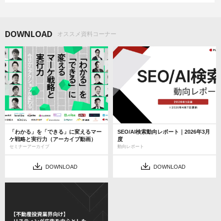
DOWNLOAD
オススメ資料コーナー
「わかる」を「できる」に変えるマー
SEO/AI検索動向レポート｜2026年3月
ケ戦略と実行力（アーカイブ動画）
度
セミナーアーカイブ
動向レポート
DOWNLOAD
DOWNLOAD