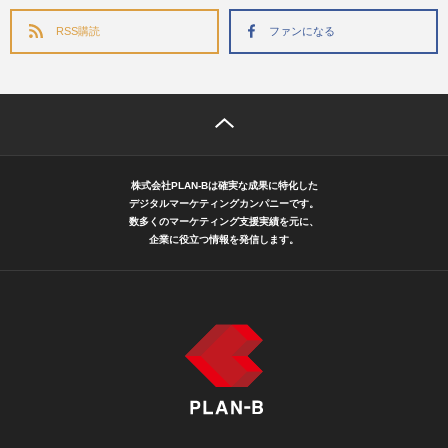
RSS購読
ファンになる
株式会社PLAN-Bは確実な成果に特化した
デジタルマーケティングカンパニーです。
数多くのマーケティング支援実績を元に、
企業に役立つ情報を発信します。