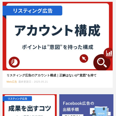
リスティング広告のアカウント構成｜正解はないが”意図”を持て
Web広告
最終更新日：2025.05.21