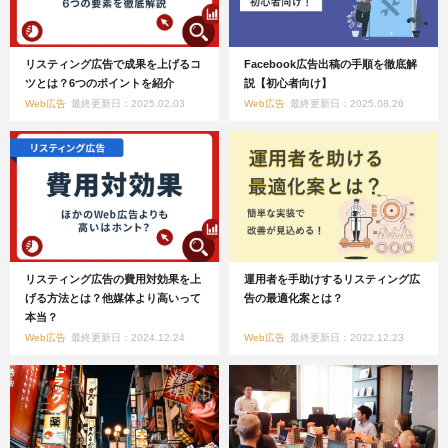
リスティング広告で成果を上げるコ
Facebook広告出稿の手順を徹底解
ツとは？6つのポイントを紹介
説【初心者向け】
Web広告
最終更新日：2025.02.03
Web広告
最終更新日：2025.08.26
リスティング広告の費用対効果を上
運用者を手助けするリスティング広
げる方法とは？他媒体より高いって
告の最適化案とは？
本当？
Web広告
最終更新日：2024.12.24
Web広告
最終更新日：2022.12.23