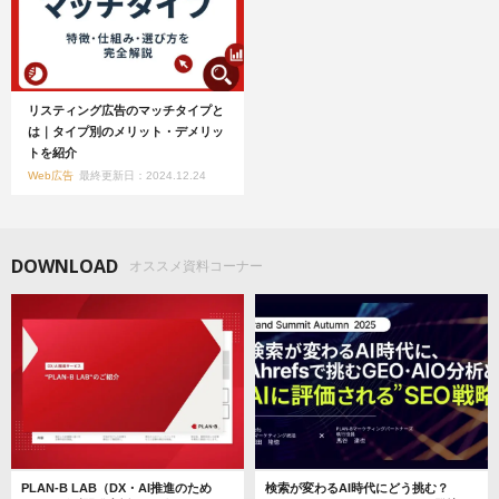
リスティング広告のマッチタイプと
は｜タイプ別のメリット・デメリッ
トを紹介
Web広告
最終更新日：2024.12.24
DOWNLOAD
オススメ資料コーナー
PLAN-B LAB（DX・AI推進のため
検索が変わるAI時代にどう挑む？