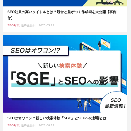
SEO効果の高いタイトルとは？競合と差がつく作成術を大公開【事例
付】
SEO対策
最終更新日：2025.05.27
SEOはオワコン？新しい検索体験「SGE」とSEOへの影響とは
SEO対策
最終更新日：2023.06.19