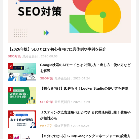
【2026年版】SEOとは？初心者向けに具体例や事例を紹介
SEO対策
最終更新日：2026.08.03
Google検索のAIモードとは？消し方・出し方・使い方など
を解説
SEO対策
最終更新日：2026.04.24
【初心者向け】図解あり！Looker Studioの使い方を解説
SEO対策
最終更新日：2025.07.29
リスティング広告運用代行ができる代理店9選比較！費用や
少額対応も
Web広告
最終更新日：2026.02.26
【５分でわかる】GTM(Googleタグマネージャー)の設定方