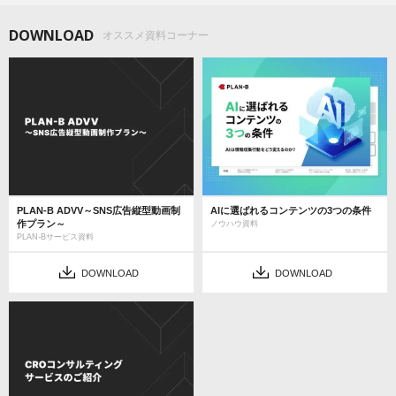
DOWNLOAD
オススメ資料コーナー
PLAN-B ADVV～SNS広告縦型動画制
AIに選ばれるコンテンツの3つの条件
作プラン～
ノウハウ資料
PLAN-Bサービス資料
DOWNLOAD
DOWNLOAD