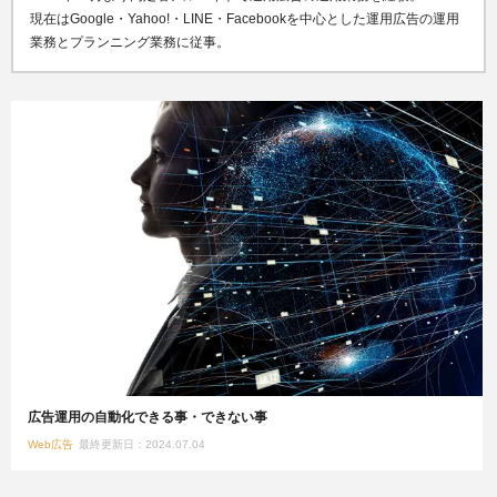
現在はGoogle・Yahoo!・LINE・Facebookを中心とした運用広告の運用
業務とプランニング業務に従事。
広告運用の自動化できる事・できない事
Web広告
最終更新日：2024.07.04