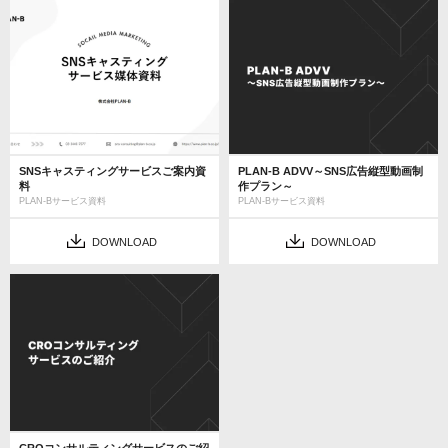
SNSキャスティングサービスご案内資
PLAN-B ADVV～SNS広告縦型動画制
料
作プラン～
PLAN-Bサービス資料
PLAN-Bサービス資料
DOWNLOAD
DOWNLOAD