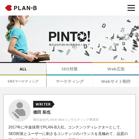
株式会社PLAN-Bの情報発信メディア
ALL
SEO対策
Web広告
マーケティング
Webサイト制作
SNSマーケティング
WRITER
徳田 拓也
株式会社PLAN-B Webコンサルティング事業部
2017年に中途採用でPLAN-B入社。コンテンツディレクターとして、
SEO対策とユーザーに刺さるコンテンツのバランスを見極めて、品質の