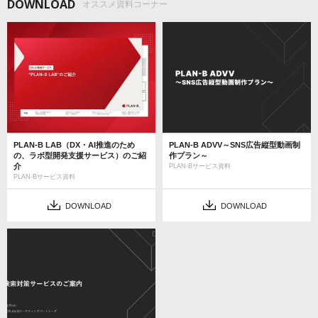
DOWNLOAD
オススメ資料コーナー
PLAN-B LAB（DX・AI推進のため
PLAN-B ADVV～SNS広告縦型動画制
の、ラボ型開発支援サービス）のご紹
作プラン～
介
PLAN-Bサービス資料
PLAN-Bサービス資料
DOWNLOAD
DOWNLOAD