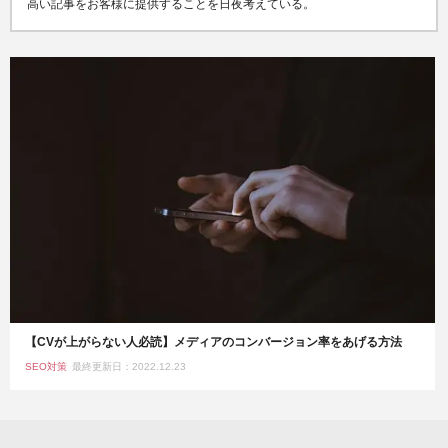
高い記事をお客様に提供することを日夜考えている。
【CVが上がらない人必読】メディアのコンバージョン率をあげる方法
SEO対策
最終更新日：2022.12.23