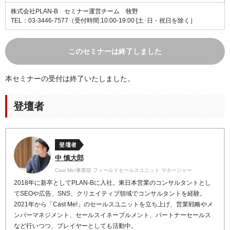
株式会社PLAN-B セミナー運営チーム 牧野
TEL：03-3446-7577
（受付時間:10:00-19:00 [土･日・祝日を除く］
このセミナーは終了しました
本セミナーの受付は終了いたしました。
登壇者
登壇者
中 慎大郎
Cast Me!事業部 フィールドセールスユニット マネージャー
2018年に新卒としてPLAN-Bに入社。東日本営業のコンサルタントとし
てSEOや広告、SNS、クリエイティブ領域でコンサルタントを経験。
2021年から「Cast Me!」のセールスユニットを立ち上げ、営業戦略やメ
ンバーマネジメント、セールスイネーブルメント、パートナーセールス
など行いつつ、プレイヤーとしても活動中。