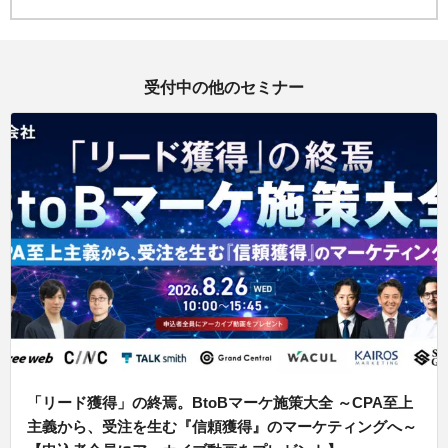
受付中の他のセミナー
「リード獲得」の終焉。BtoBマーケ施策大全 ～CPA至上
主義から、受注を生む『信頼獲得』のマーケティングへ～