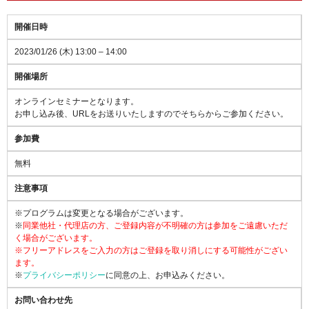
開催日時
2023/01/26 (木) 13:00 – 14:00
開催場所
オンラインセミナーとなります。
お申し込み後、URLをお送りいたしますのでそちらからご参加ください。
参加費
無料
注意事項
※プログラムは変更となる場合がございます。
※
同業他社・代理店の方、ご登録内容が不明確の方は参加をご遠慮いただ
く場合がございます。
※フリーアドレスをご入力の方はご登録を取り消しにする可能性がござい
ます。
※
プライバシーポリシー
に同意の上、お申込みください。
お問い合わせ先