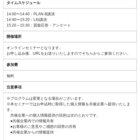
タイムスケジュール
14:00〜14:40：PLAN-B講演
14:40〜15:20：LIG講演
15:20～15:30：質疑応答・アンケート
開催場所
オンラインセミナーとなります。
お申し込み後、URLをお送りいたしますのでそちらからご参加ください。
参加費
無料
注意事項
※プログラムは変更となる場合がございます。
※本セミナーではお申込時に取得した個人情報を共催企業へ提供いたしま
す。
共催企業への個人情報提供の目的は次のとおりです。
●共催企業内での情報共有
●お客様のご意見やご感想の回答の共有
●共催企業からの情報提供