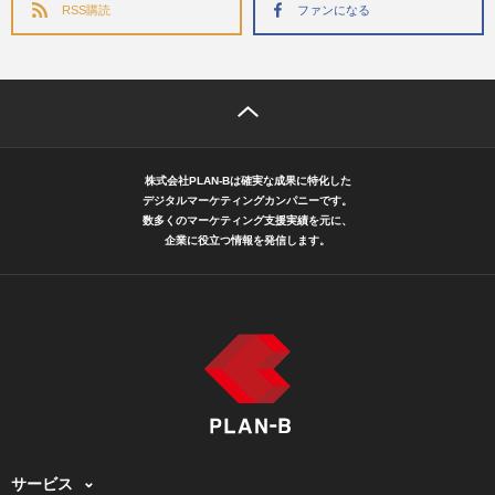
RSS購読
ファンになる
株式会社PLAN-Bは確実な成果に特化した
デジタルマーケティングカンパニーです。
数多くのマーケティング支援実績を元に、
企業に役立つ情報を発信します。
サービス