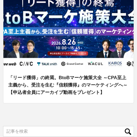
「リード獲得」の終焉。BtoBマーケ施策大全 ～CPA至上
主義から、受注を生む『信頼獲得』のマーケティングへ～
【申込者全員にアーカイブ動画をプレゼント】