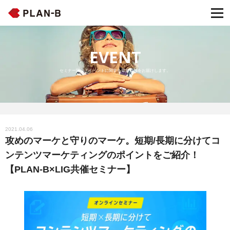
EVENT
セミナー開催・イベントに関する最新情報をお届けします。
2021.04.06
攻めのマーケと守りのマーケ。短期/長期に分けてコ
ンテンツマーケティングのポイントをご紹介！
【PLAN-B×LIG共催セミナー】