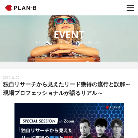
EVENT
セミナー開催・イベントに関する最新情報をお届けします。
2020.11.06
独自リサーチから見えたリード獲得の流行と誤解～
現場プロフェッショナルが語るリアル～