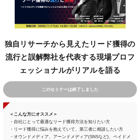
独自リサーチから見えたリード獲得の
流行と誤解
弊社を代表する現場プロフ
ェッショナルがリアルを語る
このセミナーは終了しました
＜こんな方にオススメ＞
・自社にとって最適なリード獲得方法を知りたい方
・リード獲得に悩みを抱えていて、第三者に相談したい方
・オウンドメディア、アーンドメディア(SNSなど)、ペイドメ