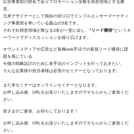
広告事業部の部長でありプロモーション全般を得意領域とする勝
見、
元来デザイナーとして独自の切り口でインフルエンサーマーケティ
ング事業部を率いている森山の3名です。
それぞれ得意領域が異なる3名が一堂に会し、
”リード獲得”
というキ
ーワードでディスカッションを繰り広げます。
オウンドメディアや広告など各種web手法での新規リード獲得に課
題を感じている、
今後の戦略設計のために各手法のインプットを行っておきたい、
そんな企業様や担当者様は必見のセミナーとなっております。
また本セミナーはオンラインセミナーとなります。
お申し込み後、URLをお送りいたしますのでそちらからご参加くだ
さい。
皆さまのご参加、お待ちしております！
お申し込み後、URLをお送りいたしますのでそちらからご参加くだ
さい。