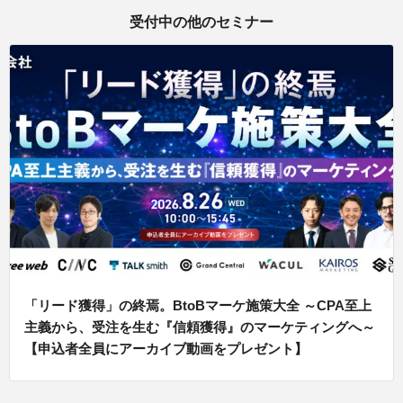
受付中の他のセミナー
「リード獲得」の終焉。BtoBマーケ施策大全 ～CPA至上
主義から、受注を生む『信頼獲得』のマーケティングへ～
【申込者全員にアーカイブ動画をプレゼント】