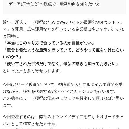
ディア(広告など)の観点で、最新動向を知りたい方
近年、新規リード獲得のためにWebサイトの最適化やオウンドメデ
ィアを運用、広告運用などを行っている企業様は多いですが、それ
と同時に、
「本当にこのやり方で合っているのか自信がない」
「競合も似たような施策を行っていて、どうやって差をつけたらい
いのか？」
「使い古された手法だけでなく、最新の動きも知っておきたい」
といった声も多く寄せられます。
今回は”リード獲得”について、視聴者からリアルタイムで質問を受
けながら、弊社を代表する3名がディスカッションを行います。
この機会にリード獲得の悩みやモヤモヤを解消して頂ければと思い
ます。
今回登壇するのは、弊社のオウンドメディアを立ち上げリードチャ
ネルとして確立させた五十嵐、