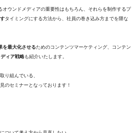
るオウンドメディアの重要性はもちろん、それらを制作するプ
す
タイミングにする方法から、社員の巻き込み方までを隈な
果を最大化させる
ためのコンテンツマーケティング、コンテン
メディア戦略
も紹介いたします。
取り組んでいる、
見のセミナーとなっております！
について考え方から見直したい