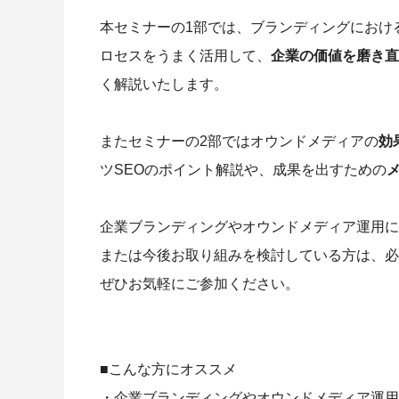
本セミナーの1部では、ブランディングにおけ
ロセスをうまく活用して、
企業の価値を磨き直
く解説いたします。
またセミナーの2部ではオウンドメディアの
効
ツSEOのポイント解説や、成果を出すための
企業ブランディングやオウンドメディア運用に
または今後お取り組みを検討している方は、必
ぜひお気軽にご参加ください。
■こんな方にオススメ
・企業ブランディングやオウンドメディア運用