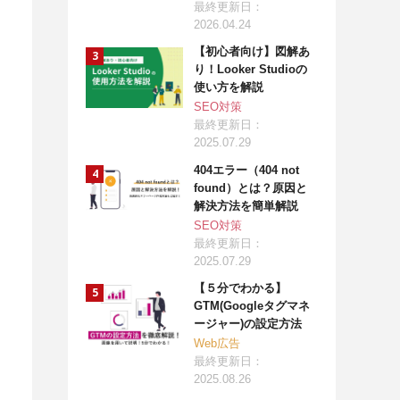
最終更新日：
2026.04.24
【初心者向け】図解あ
り！Looker Studioの
使い方を解説
SEO対策
最終更新日：
2025.07.29
404エラー（404 not
found）とは？原因と
解決方法を簡単解説
SEO対策
最終更新日：
2025.07.29
【５分でわかる】
GTM(Googleタグマネ
ージャー)の設定方法
Web広告
最終更新日：
2025.08.26