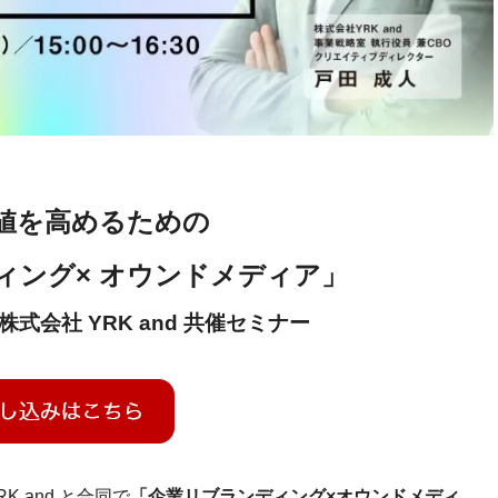
値を高めるための
ィング× オウンドメディア」
 株式会社 YRK and 共催セミナー
 and と合同で
「企業リブランディング×オウンドメディ