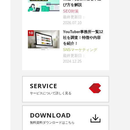
び方を解説
SEO対策
最終更新日：
2026.07.10
YouTuber事務所一覧12
社を調査！特徴や内容
を紹介！
SNSマーケティング
最終更新日：
2024.12.25
SERVICE
サービスについて詳しく見る
DOWNLOAD
無料資料ダウンロードはこちら