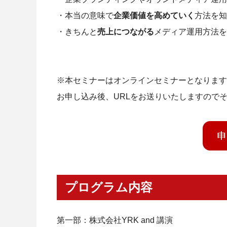
・本当の意味で
企業価値を高めていく
方法を知
・きちんと
売上につながる
メディア運用方法を
※本セミナーはオンラインセミナーとなります
お申し込み後、URLをお送りいたしますので
プログラム内容
第一部：
株式会社YRK and 講演