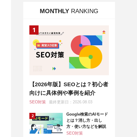
MONTHLY
RANKING
【2026年版】SEOとは？初心者
向けに具体例や事例を紹介
SEO対策
最終更新日：2026.08.03
Google検索のAIモード
とは？消し方・出し
方・使い方などを解説
SEO対策