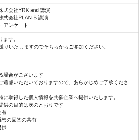
 株式会社YRK and 講演
 株式会社PLAN-B 講演
応答・アンケート
ります。
お送りいたしますのでそちらからご参加ください。
る場合がございます。
ご遠慮いただいておりますので、あらかじめご了承くださ
時に取得した個人情報を共催企業へ提供いたします。
提供の目的は次のとおりです。
の情報共有
感想の回答の共有
提供