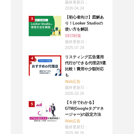
最終更新日：
2026.04.24
【初心者向け】図解あ
り！Looker Studioの
使い方を解説
SEO対策
最終更新日：
2025.07.29
リスティング広告運用
代行ができる代理店9選
比較！費用や少額対応
も
Web広告
最終更新日：
2026.02.26
【５分でわかる】
GTM(Googleタグマネ
ージャー)の設定方法
Web広告
最終更新日：
2025.08.26