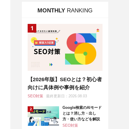
MONTHLY
RANKING
【2026年版】SEOとは？初心者
向けに具体例や事例を紹介
SEO対策
最終更新日：2026.08.03
Google検索のAIモード
とは？消し方・出し
方・使い方などを解説
SEO対策