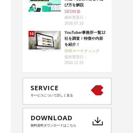
び方を解説
SEO対策
最終更新日：
2026.07.10
YouTuber事務所一覧12
社を調査！特徴や内容
を紹介！
SNSマーケティング
最終更新日：
2024.12.25
SERVICE
サービスについて詳しく見る
DOWNLOAD
無料資料ダウンロードはこちら