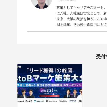
営業としてキャリアをスタート。人
に入社。入社後は営業として、新規
東京、大阪の統括を担う。201
制を構築。その後中途採用に力点
受付