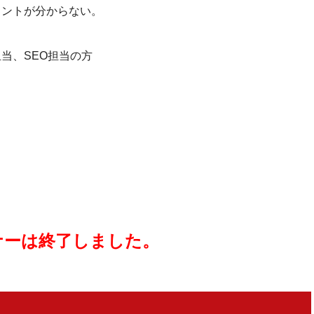
イントが分からない。
担当、SEO担当の方
ナーは終了しました。