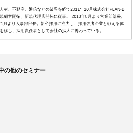
材、不動産、通信などの業界を経て2011年10月株式会社PLAN-B
顧客開拓、新規代理店開拓に従事。 2013年8月より営業部部長。
5年1月より人事部部長。新卒採用に注力し、採用強者企業と戦える体
を移し、採用責任者として会社の拡大に携わっている。
中の他のセミナー