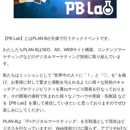
【PB Lab】とはPLAN-Bが主催で行うテックイベントです。
わたしたちPLAN-BはSEO、AD、WEBサイト構築、コンテンツマー
ケティングなどのデジタルマーケティング技術に取り組んでいま
す。
私たちはミッションとして ”世界中の人々に「！」と「♡」を” を掲
げ、お客様に対して驚きと感動を与えれるように様々な技術のキャ
ッチアップやフィジビリティを重ねサービス開発を行なっておりま
す。その開発の過程で生まれた様々なノウハウや実績・失敗談 など
を【PB Lab】を通して発信していきたいと思っておりますのでぜひ
楽しみにしてください。
PLAN-Bは「IT×デジタルマーケティング」を主戦場として現在はビ
ジネスを行なっていますが、Web技術だけに限らず、アプリやIoTな