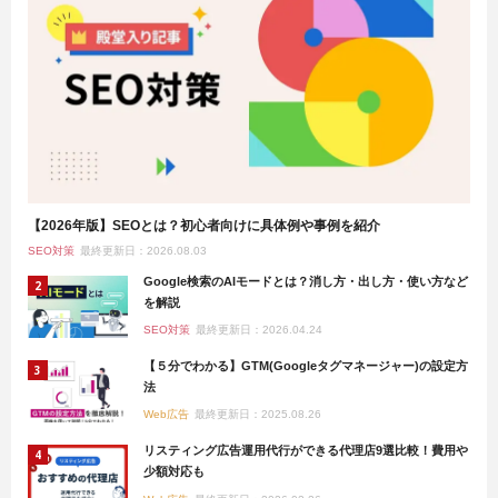
【2026年版】SEOとは？初心者向けに具体例や事例を紹介
SEO対策
最終更新日：2026.08.03
Google検索のAIモードとは？消し方・出し方・使い方など
を解説
SEO対策
最終更新日：2026.04.24
【５分でわかる】GTM(Googleタグマネージャー)の設定方
法
Web広告
最終更新日：2025.08.26
リスティング広告運用代行ができる代理店9選比較！費用や
少額対応も