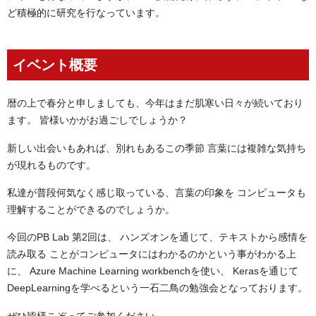
ど積極的に研究を行なっています。
イベント概要
暦の上で春分と申しましても、今年はまだ肌寒い日々が続いており
ます。 皆様いかがお過ごしでしょうか？
新しい出会いもあれば、別れもあるこの季節 言葉には複雑な気持ち
が現れるものです。
私達が普段何気なく感じ取っている、言葉の印象を コンピュータも
理解することができるのでしょうか。
今回のPB Lab 第2回は、 ハンズオンを通じて、テキストから感情を
読み取る ことがコンピュータにはわかるのかという事がわかる上
に、 Azure Machine Learning workbenchを使い、 Kerasを通じて
DeepLearningを学べるという一石二鳥の勉強会となっております。
ぜひ皆様こぞってご参加ください。