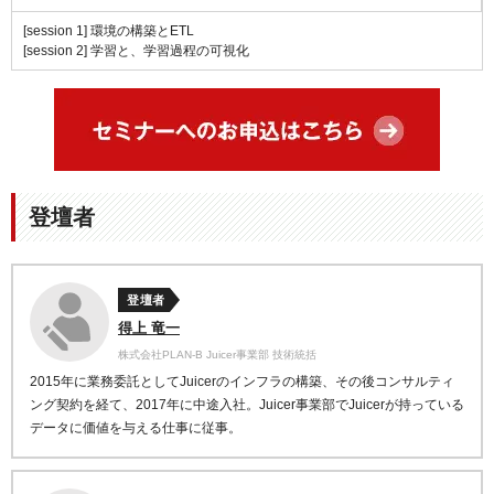
[session 1] 環境の構築とETL
[session 2] 学習と、学習過程の可視化
登壇者
登壇者
得上 竜一
株式会社PLAN-B Juicer事業部 技術統括
2015年に業務委託としてJuicerのインフラの構築、その後コンサルティ
ング契約を経て、2017年に中途入社。Juicer事業部でJuicerが持っている
データに価値を与える仕事に従事。