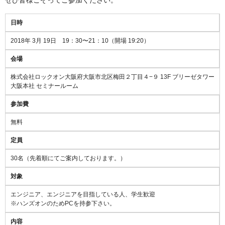
日時
2018年 3月 19日 19：30〜21：10（開場 19:20）
会場
株式会社ロックオン大阪府大阪市北区梅田２丁目４−９ 13F ブリーゼタワー
大阪本社 セミナールーム
参加費
無料
定員
30名（先着順にてご案内しております。）
対象
エンジニア、エンジニアを目指している人、学生歓迎
※ハンズオンのためPCを持参下さい。
内容