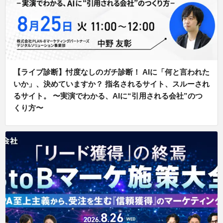
【ライブ診断】忖度なしのガチ診断！ AIに「何と言われた
いか」、決めていますか？ 指名されるサイト、スルーされ
るサイト。 〜実演でわかる、AIに“引用される会社”のつ
くり方〜