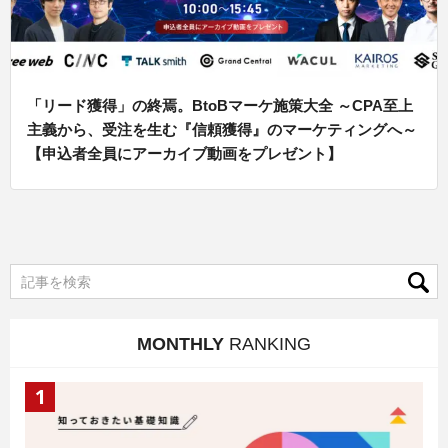
「リード獲得」の終焉。BtoBマーケ施策大全 ～CPA至上
主義から、受注を生む『信頼獲得』のマーケティングへ～
【申込者全員にアーカイブ動画をプレゼント】
MONTHLY
RANKING