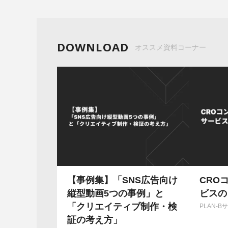
DOWNLOAD
オススメ資料コーナー
【事例集】「SNS広告向け
CRO
縦型動画5つの事例」と
ビスの
「クリエイティブ制作・検
PLAN-
証の考え方」