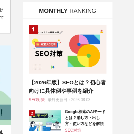
MONTHLY
RANKING
動
して
【2026年版】SEOとは？初心者
向けに具体例や事例を紹介
SEO対策
最終更新日：2026.08.03
Google検索のAIモード
とは？消し方・出し
方・使い方などを解説
SEO対策
料