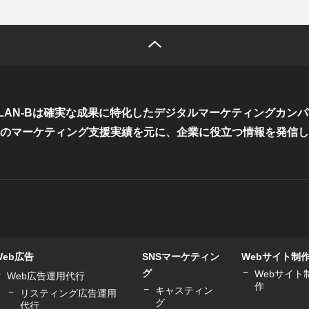
LAN-Bは確実な成果に特化した
デジタルマーケティングカンパ
のマーケティング支援実績を元に、
企業に役立つ情報を発信し
Web広告
SNSマーケティン
Webサイト制
グ
Webサイト
Web広告運用代行
作
キャスティン
リスティング広告運用
グ
代行