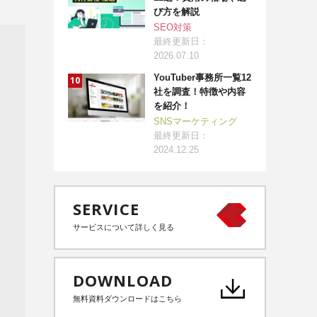
び方を解説
SEO対策
最終更新日：
2026.07.10
YouTuber事務所一覧12
社を調査！特徴や内容
を紹介！
SNSマーケティング
最終更新日：
2024.12.25
SERVICE
サービスについて詳しく見る
DOWNLOAD
無料資料ダウンロードはこちら