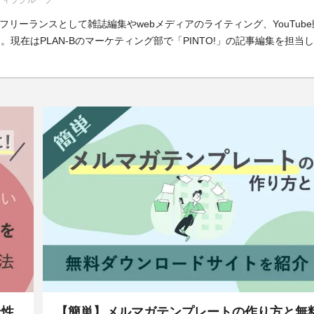
イティブグループ
前はフリーランスとして雑誌編集やwebメディアのライティング、YouTube
現在はPLAN-Bのマーケティング部で「PINTO!」の記事編集を担当
ン性
【簡単】メルマガテンプレートの作り方と無