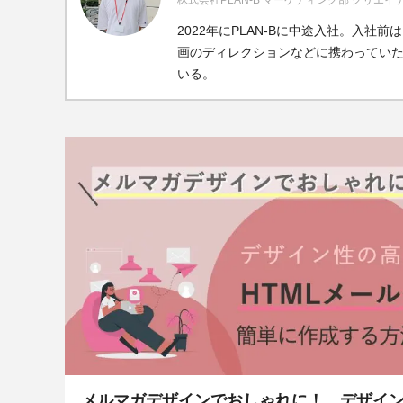
株式会社PLAN-B マーケティング部 クリエ
2022年にPLAN-Bに中途入社。入社
画のディレクションなどに携わっていた。
いる。
メルマガデザインでおしゃれに！ デザイ