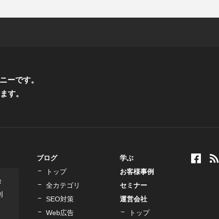
ニーです。
ます。
ブログ
学ぶ
トップ
お客様事例
作
全カテゴリ
セミナー
制
SEO対策
運営会社
Web広告
トップ