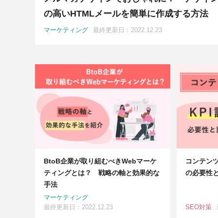
の高いHTMLメールを簡単に作成する方法
マーケティング
最終更新日：2022.12.23
BtoB企業が取り組むべきWebマーケ
コンテンツ
ティングとは？ 戦略の軸と効果的な
の必要性
手法
マーケティング
最終更新日：2022.12.23
SEO対策