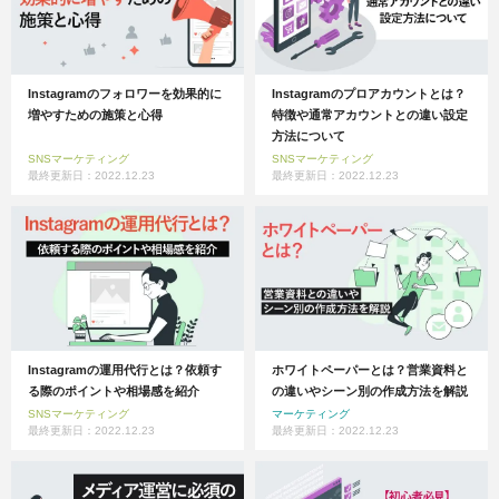
Instagramのフォロワーを効果的に
Instagramのプロアカウントとは？
増やすための施策と心得
特徴や通常アカウントとの違い設定
方法について
SNSマーケティング
SNSマーケティング
最終更新日：2022.12.23
最終更新日：2022.12.23
Instagramの運用代行とは？依頼す
ホワイトペーパーとは？営業資料と
る際のポイントや相場感を紹介
の違いやシーン別の作成方法を解説
SNSマーケティング
マーケティング
最終更新日：2022.12.23
最終更新日：2022.12.23