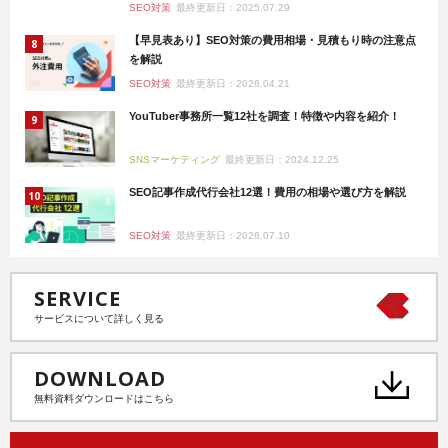
SEO対策
最終更新日：2025.07.29
【早見表あり】SEO対策の費用相場・見積もり時の注意点
を解説
SEO対策
最終更新日：2026.04.21
YouTuber事務所一覧12社を調査！特徴や内容を紹介！
SNSマーケティング
最終更新日：2024.12.25
SEO記事作成代行会社12選！費用の相場や選び方を解説
SEO対策
最終更新日：2026.07.10
SERVICE
サービスについて詳しく見る
DOWNLOAD
無料資料ダウンロードはこちら