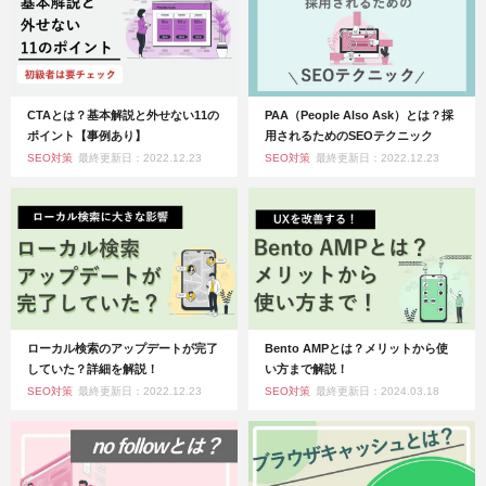
CTAとは？基本解説と外せない11の
PAA（People Also Ask）とは？採
ポイント【事例あり】
用されるためのSEOテクニック
SEO対策
最終更新日：2022.12.23
SEO対策
最終更新日：2022.12.23
ローカル検索のアップデートが完了
Bento AMPとは？メリットから使
していた？詳細を解説！
い方まで解説！
SEO対策
最終更新日：2022.12.23
SEO対策
最終更新日：2024.03.18