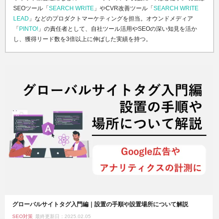
SEOツール「
SEARCH WRITE
」やCVR改善ツール「
SEARCH WRITE
LEAD
」などのプロダクトマーケティングを担当。オウンドメディア
「
PINTO!
」の責任者として、自社ツール活用やSEOの深い知見を活か
し、獲得リード数を3倍以上に伸ばした実績を持つ。
グローバルサイトタグ入門編｜設置の手順や設置場所について解説
SEO対策
最終更新日：2025.02.05