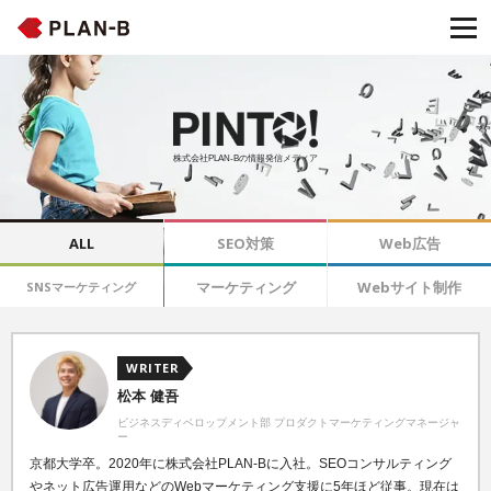
株式会社PLAN-Bの情報発信メディア
ALL
SEO対策
Web広告
マーケティング
Webサイト制作
SNSマーケティング
WRITER
松本 健吾
ビジネスディベロップメント部 プロダクトマーケティングマネージャ
ー
京都大学卒。2020年に株式会社PLAN-Bに入社。SEOコンサルティング
やネット広告運用などのWebマーケティング支援に5年ほど従事。現在は