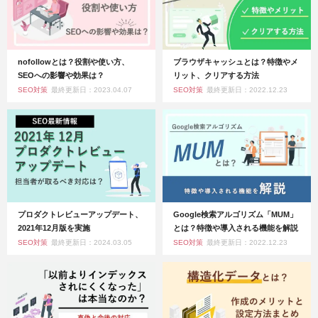
nofollowとは？役割や使い方、
ブラウザキャッシュとは？特徴やメ
SEOへの影響や効果は？
リット、クリアする方法
SEO対策
最終更新日：2023.04.07
SEO対策
最終更新日：2022.12.23
プロダクトレビューアップデート、
Google検索アルゴリズム「MUM」
2021年12月版を実施
とは？特徴や導入される機能を解説
SEO対策
最終更新日：2024.03.05
SEO対策
最終更新日：2022.12.23