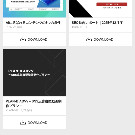
AIに選ばれるコンテンツの3つの条件
SEO動向レポート｜2025年12月度
ノウハウ資料
動向レポート
DOWNLOAD
DOWNLOAD
PLAN-B ADVV～SNS広告縦型動画制
作プラン～
PLAN-Bサービス資料
DOWNLOAD