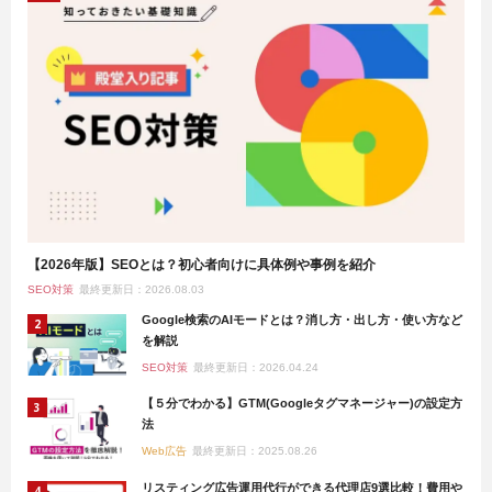
【2026年版】SEOとは？初心者向けに具体例や事例を紹介
SEO対策
最終更新日：2026.08.03
Google検索のAIモードとは？消し方・出し方・使い方など
を解説
SEO対策
最終更新日：2026.04.24
【５分でわかる】GTM(Googleタグマネージャー)の設定方
法
Web広告
最終更新日：2025.08.26
リスティング広告運用代行ができる代理店9選比較！費用や