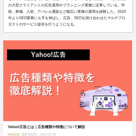
の大型クライアントの広告運用やプランニング業務に従事している。学
校、葬儀、人材、アパレル通販など幅広い業種の運用を経験した。2020
年よりSEO業務にも手を伸ばし、広告、SEOを掛け合わせたマルチプロ
ダクトのサービス提供を行うようになる。
Yahoo!広告とは｜広告種類や特徴について解説
Web広告
最終更新日：2024.07.05