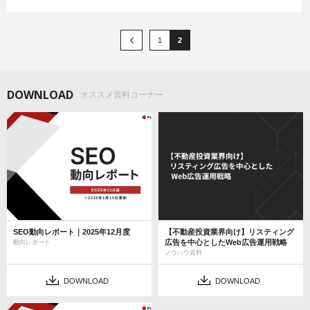
1
2
DOWNLOAD
オススメ資料コーナー
SEO動向レポート｜2025年12月度
【不動産投資業界向け】リスティング
広告を中心としたWeb広告運用戦略
動向レポート
ノウハウ資料
DOWNLOAD
DOWNLOAD