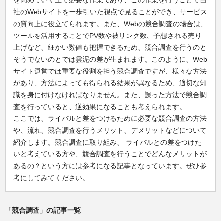
を高めていく上で必要な作業であり、この作業を行うことで自
社のWebサイトを一歩引いた視点で見ることができ、サービス
の質向上に役立てられます。また、Webの競合調査の場合は、
ツールを活用することでPV数や被リンク数、予想される売り
上げなど、細かい数値も把握できるため、競合調査を行うのと
そうでないのとでは雲泥の差が生まれます。このように、Web
サイト運営では重要な役割を担う競合調査ですが、様々な方法
があり、方法によっても得られる結果が異なるため、適切な知
識を身に付けなければなりません。また、誤った方法で競合調
査を行っていると、逆効果になることも考えられます。
ここでは、ライバルと差をつけるために必要な競合調査の方法
や、流れ、競合調査を行うメリット、デメリットなどについて
紹介します。競合調査に取り組み、 ライバルとの差をつけた
いと考えている方や、競合調査を行うことでどんなメリットが
あるの？という方には参考になる記事となっています。ぜひ参
考にしてみてください。
「競合調査」の記事一覧