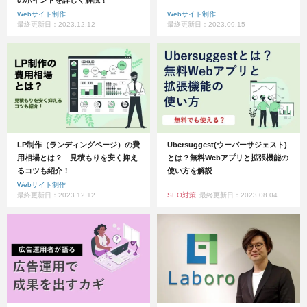
Webサイト制作
Webサイト制作
最終更新日：2023.12.12
最終更新日：2023.09.15
LP制作（ランディングページ）の費
Ubersuggest(ウーバーサジェスト)
用相場とは？ 見積もりを安く抑え
とは？無料Webアプリと拡張機能の
るコツも紹介！
使い方を解説
Webサイト制作
最終更新日：2023.12.12
SEO対策
最終更新日：2023.08.04