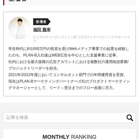
登壇者
福田 龍幸
ビジネスディベロップメント部 プロダクトマーケティングマネージャ
ー
学生時代に約1000万円の投資を受けWebメディア事業での起業を経験し
たのち、PLAN-B入社後はWEB広告を中心とした支援事業に従事。
社内における最大規模の広告アカウントにおける複数社の運用統括業務/
プロジェクトリーダーを担当。
2021年/2022年度においてコンサルタント部門での年間優秀賞を受賞。
現在はPLAN-Bマーケティングパートナーズ社のプロダクトマーケティン
グマネージャーとして、リード～受注までのフロー改善に尽力。
MONTHLY
RANKING