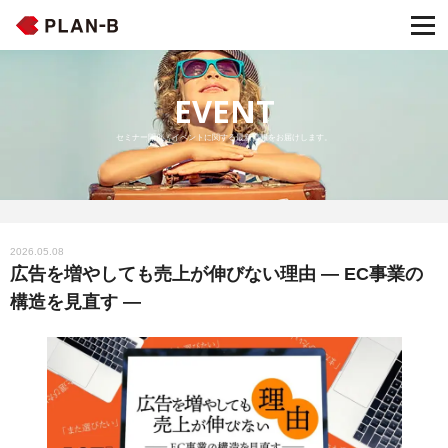
EVENT
セミナー開催・イベントに関する最新情報をお届けします。
2026.05.08
広告を増やしても売上が伸びない理由 ― EC事業の
構造を見直す ―