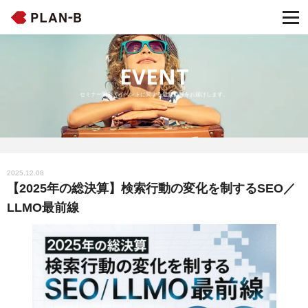
EVENT
セミナー開催・イベントに関する最新情報をお届けします。
2025.12.08
【2025年の総決算】検索行動の変化を制するSEO／
LLMO最前線