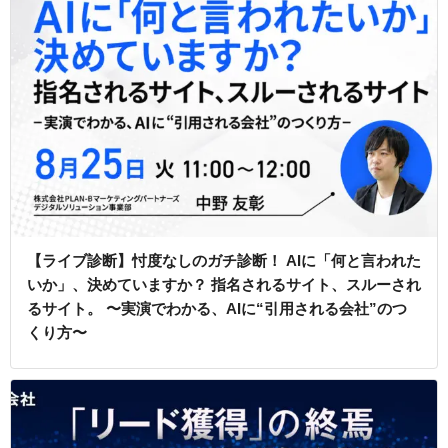
【ライブ診断】忖度なしのガチ診断！ AIに「何と言われた
いか」、決めていますか？ 指名されるサイト、スルーされ
るサイト。 〜実演でわかる、AIに“引用される会社”のつ
くり方〜