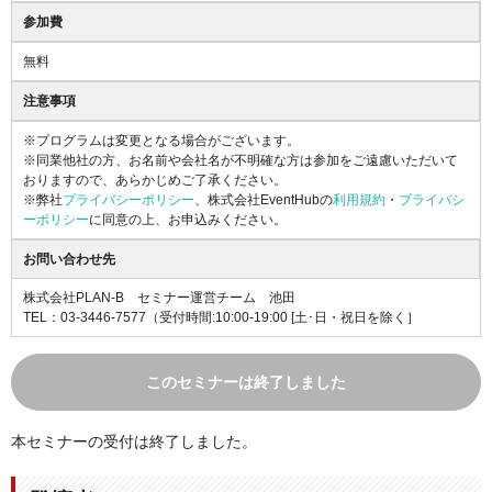
参加費
無料
注意事項
※プログラムは変更となる場合がございます。
※同業他社の方、お名前や会社名が不明確な方は参加をご遠慮いただいて
おりますので、あらかじめご了承ください。
※弊社
プライバシーポリシー
、株式会社EventHubの
利用規約
・
プライバシ
ーポリシー
に同意の上、お申込みください。
お問い合わせ先
株式会社PLAN-B セミナー運営チーム 池田
TEL：03-3446-7577
（受付時間:10:00-19:00 [土･日・祝日を除く］
このセミナーは終了しました
本セミナーの受付は終了しました。