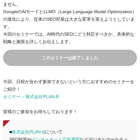
ません。
GoogleのAIモードとLLMO（Large Language Model Optimization）
の進化により、従来のSEO対策は大きな変革を迎えようとしていま
す。
今回のセミナーでは、AI時代のSEOにどう対応すべきか、具体的な
戦略と施策を詳しくお伝えします。
このセミナーは終了しました
今回、日程が合わず参加できないという方におすすめのセミナーを
ご紹介！
セミナー – 株式会社PLAN-B
皆様のご参加をお待ちしております！
■
株式会社PLAN-B
について
SEO対策や
インターネット広告運用
などデジタルマーケティ