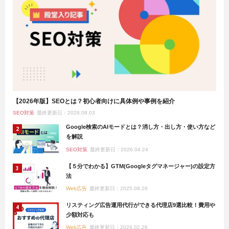
【2026年版】SEOとは？初心者向けに具体例や事例を紹介
SEO対策
最終更新日：2026.08.03
Google検索のAIモードとは？消し方・出し方・使い方など
を解説
SEO対策
最終更新日：2026.04.24
【５分でわかる】GTM(Googleタグマネージャー)の設定方
法
Web広告
最終更新日：2025.08.26
リスティング広告運用代行ができる代理店9選比較！費用や
少額対応も
Web広告
最終更新日：2026.02.26