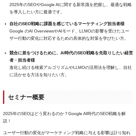
2025年のSEOやGoogle AIに関する新常識を把握し、最適な戦略
を導入したい方に最適です。
自社のSEO戦略に課題を感じているマーケティング担当者様
Google のAI OverviewsやAIモード、LLMOの影響を受けたユー
ザー行動の変化に対応するための具体的な対策を学びたい方。
競合に差をつけるために、AI時代のSEO戦略を先取りしたい経営
者・担当者様
進化し続ける検索アルゴリズムやLLMOの活用法を理解し、自社
に活かせる方法を知りたい方。
セミナー概要
2025年のSEOはどう変わるのか？Google AI時代のSEO戦略を解
説！
ユーザー行動の変化がマーケティング戦略に与える影響は計り知れ