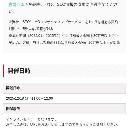
家コラム
も発信中。ぜひ、SEO情報の収集にお役立てくださ
い。
※弊社「SEO/LLMOコンサルティングサービス」を1ヶ月を超える契約
期間でご契約のお客様が対象
※集計期間（2025/01～2025/12）中に月額最大金額を20万円以上でご
契約のお客様（当社お客様の87%は月額最大金額が20万円以上）が対象
開催日時
開催日時
2025/12/18 (木) 11:00 – 12:00
開催場所
オンラインセミナーとなります。
お申し込み後、URLをお送りいたしますのでそちらからご参加ください。