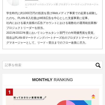
ビジネスディベロップメント部 プロダクトマーケティングマネージャ
ー
学生時代に約1000万円の投資を受けWebメディア事業での起業を経験し
たのち、PLAN-B入社後はWEB広告を中心とした支援事業に従事。
社内における最大規模の広告アカウントにおける複数社の運用統括業務/
プロジェクトリーダーを担当。
2021年/2022年度においてコンサルタント部門での年間優秀賞を受賞。
現在はPLAN-Bマーケティングパートナーズ社のプロダクトマーケティン
グマネージャーとして、リード～受注までのフロー改善に尽力。
MONTHLY
RANKING