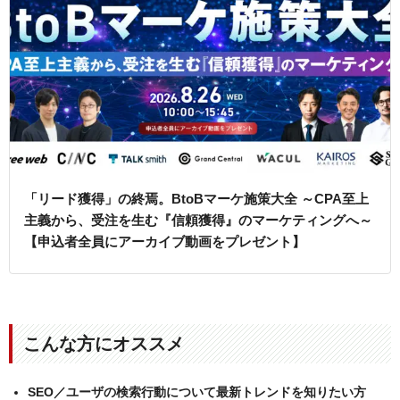
「リード獲得」の終焉。BtoBマーケ施策大全 ～CPA至上
主義から、受注を生む『信頼獲得』のマーケティングへ～
【申込者全員にアーカイブ動画をプレゼント】
こんな方にオススメ
SEO／ユーザの検索行動について最新トレンドを知りたい方