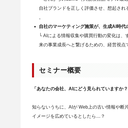
自社ブランドを正しく評価させ、想起され
。
自社のマーケティング施策が、生成AI時
└ AIによる情報収集や購買行動の変化は
来の事業成長へと繋げるための、経営視点
セミナー概要
「あなたの会社、AIにどう見られていますか
知らないうちに、AIが Web上の古い情報や
イメージを広めているとしたら…？