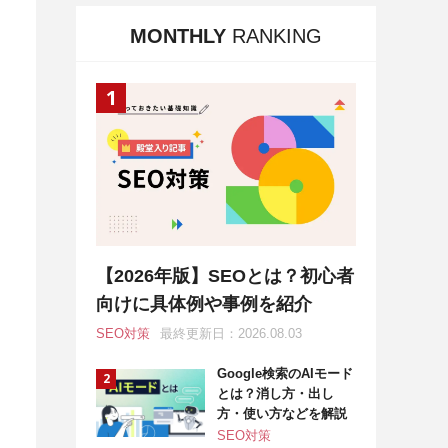
MONTHLY
RANKING
【2026年版】SEOとは？初心者
向けに具体例や事例を紹介
SEO対策
最終更新日：2026.08.03
Google検索のAIモード
とは？消し方・出し
方・使い方などを解説
SEO対策