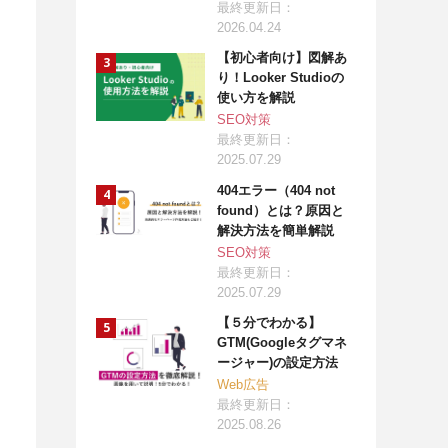
最終更新日：
2026.04.24
【初心者向け】図解あ
り！Looker Studioの
使い方を解説
SEO対策
最終更新日：
2025.07.29
404エラー（404 not
found）とは？原因と
解決方法を簡単解説
SEO対策
最終更新日：
2025.07.29
【５分でわかる】
GTM(Googleタグマネ
ージャー)の設定方法
Web広告
最終更新日：
2025.08.26