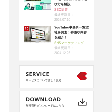
び方を解説
SEO対策
最終更新日：
2026.07.10
YouTuber事務所一覧12
社を調査！特徴や内容
を紹介！
SNSマーケティング
最終更新日：
2024.12.25
SERVICE
サービスについて詳しく見る
DOWNLOAD
無料資料ダウンロードはこちら