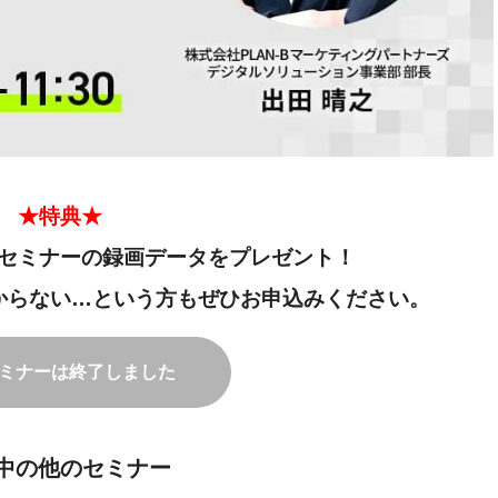
★特典★
セミナーの録画データをプレゼント！
からない…という方もぜひお申込みください。
ミナーは終了しました
中の他のセミナー