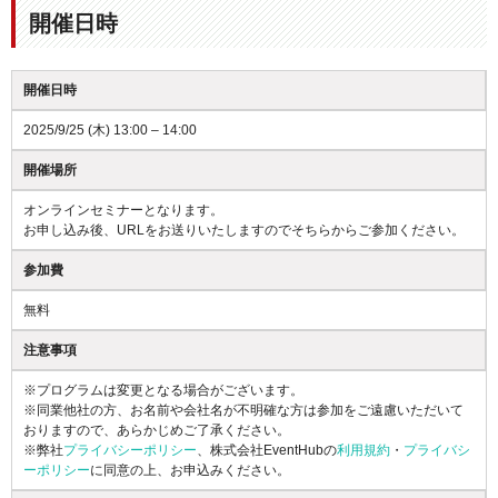
開催日時
開催日時
2025/9/25 (木) 13:00 – 14:00
開催場所
オンラインセミナーとなります。
お申し込み後、URLをお送りいたしますのでそちらからご参加ください。
参加費
無料
注意事項
※プログラムは変更となる場合がございます。
※同業他社の方、お名前や会社名が不明確な方は参加をご遠慮いただいて
おりますので、あらかじめご了承ください。
※弊社
プライバシーポリシー
、株式会社EventHubの
利用規約
・
プライバシ
ーポリシー
に同意の上、お申込みください。