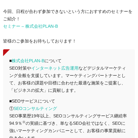
今回、日程が合わず参加できないという方におすすめのセミナーを
ご紹介！
セミナー – 株式会社PLAN-B
皆様のご参加をお待ちしております！
■
株式会社PLAN-B
について
SEO対策や
インターネット広告運用
などデジタルマーケティ
ング全般を支援しています。マーケティングパートナーとし
て、お客様の課題や目標に合わせた最適な施策をご提案し、
「ビジネスの拡大」に貢献します。
■SEOサービスについて
①
SEOコンサルティング
SEO事業歴19年以上、SEOコンサルティングサービス継続率
※
94.9％
の実績に基づき、単なるSEO会社ではなく、SEOに
強いマーケティングカンパニーとして、お客様の事業貢献に