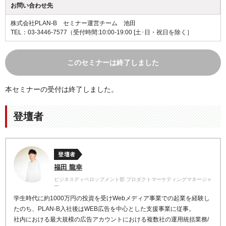
お問い合わせ先
株式会社PLAN-B セミナー運営チーム 池田
TEL：03-3446-7577
（受付時間:10:00-19:00 [土･日・祝日を除く］
このセミナーは終了しました
本セミナーの受付は終了しました。
登壇者
登壇者
福田 龍幸
ビジネスディベロップメント部 プロダクトマーケティングマネージャ
ー
学生時代に約1000万円の投資を受けWebメディア事業での起業を経験し
たのち、PLAN-B入社後はWEB広告を中心とした支援事業に従事。
社内における最大規模の広告アカウントにおける複数社の運用統括業務/