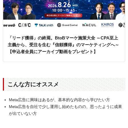
「リード獲得」の終焉。BtoBマーケ施策大全 ～CPA至上
主義から、受注を生む『信頼獲得』のマーケティングへ～
【申込者全員にアーカイブ動画をプレゼント】
こんな方にオススメ
Meta広告に興味はあるが、基本的な内容から学びたい方
Meta広告を自社で少し運用し始めたものの、思ったように成果
が出ていない方