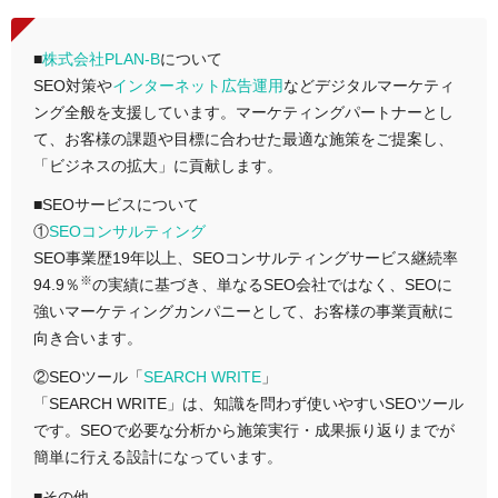
■
株式会社PLAN-B
について
SEO対策や
インターネット広告運用
などデジタルマーケティ
ング全般を支援しています。マーケティングパートナーとし
て、お客様の課題や目標に合わせた最適な施策をご提案し、
「ビジネスの拡大」に貢献します。
■SEOサービスについて
①
SEOコンサルティング
SEO事業歴19年以上、SEOコンサルティングサービス継続率
※
94.9％
の実績に基づき、単なるSEO会社ではなく、SEOに
強いマーケティングカンパニーとして、お客様の事業貢献に
向き合います。
②SEOツール「
SEARCH WRITE
」
「SEARCH WRITE」は、知識を問わず使いやすいSEOツール
です。SEOで必要な分析から施策実行・成果振り返りまでが
簡単に行える設計になっています。
■その他