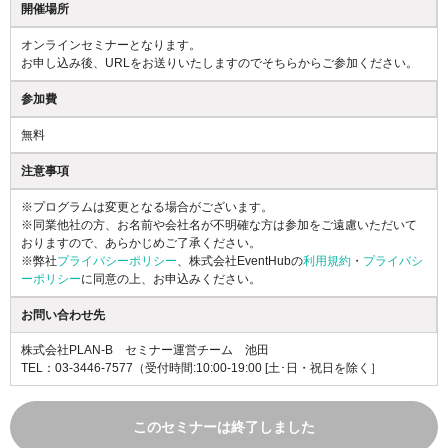
開催場所
オンラインセミナーとなります。
お申し込み後、URLをお送りいたしますのでそちらからご参加ください。
参加費
無料
注意事項
※プログラムは変更となる場合がございます。
※同業他社の方、お名前や会社名が不明確な方は参加をご遠慮いただいて
おりますので、あらかじめご了承ください。
※弊社
プライバシーポリシー
、株式会社EventHubの
利用規約
・
プライバシ
ーポリシー
に同意の上、お申込みください。
お問い合わせ先
株式会社PLAN-B セミナー運営チーム 池田
TEL：03-3446-7577
（受付時間:10:00-19:00 [土･日・祝日を除く］
このセミナーは終了しました