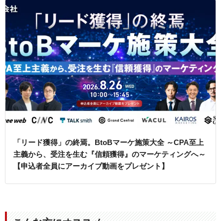
「リード獲得」の終焉。BtoBマーケ施策大全 ～CPA至上
主義から、受注を生む『信頼獲得』のマーケティングへ～
【申込者全員にアーカイブ動画をプレゼント】