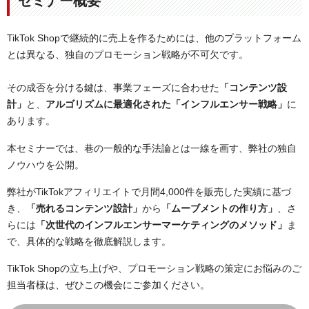
セミナー概要
TikTok Shopで継続的に売上を作るためには、他のプラットフォーム
とは異なる、独自のプロモーション戦略が不可欠です。
その成否を分ける鍵は、事業フェーズに合わせた
「コンテンツ設
計」
と、
アルゴリズムに最適化された「インフルエンサー戦略」
に
あります。
本セミナーでは、巷の一般的な手法論とは一線を画す、弊社の独自
ノウハウを公開。
弊社がTikTokアフィリエイトで月間4,000件を販売した実績に基づ
き、
「売れるコンテンツ設計」
から
「ムーブメントの作り方」
、さ
らには
「次世代のインフルエンサーマーケティングのメソッド」
ま
で、具体的な戦略を徹底解説します。
TikTok Shopの立ち上げや、プロモーション戦略の策定にお悩みのご
担当者様は、ぜひこの機会にご参加ください。