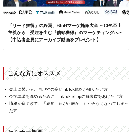
「リード獲得」の終焉。BtoBマーケ施策大全 ～CPA至上
主義から、受注を生む『信頼獲得』のマーケティングへ～
【申込者全員にアーカイブ動画をプレゼント】
こんな方にオススメ
売上に繋がる、再現性の高いTikTok戦略が知りたい方
今後準備を進めるために、TikTok Shopの解像度をあげたい方
情報が多すぎて、「結局、何が正解か」わからなくなってしまっ
た方