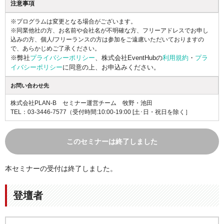
注意事項
※プログラムは変更となる場合がございます。
※同業他社の方、お名前や会社名が不明確な方、フリーアドレスでお申し
込みの方、個人/フリーランスの方は参加をご遠慮いただいておりますの
で、あらかじめご了承ください。
※弊社
プライバシーポリシー
、株式会社EventHubの
利用規約
・
プラ
イバシーポリシー
に同意の上、お申込みください。
お問い合わせ先
株式会社PLAN-B セミナー運営チーム 牧野・池田
TEL：03-3446-7577
（受付時間:10:00-19:00 [土･日・祝日を除く］
このセミナーは終了しました
本セミナーの受付は終了しました。
登壇者