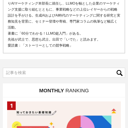
りAIマーケティング本部長に就任し、LLMOを軸とした企業のマーケティ
ング支援に取り組むとともに、事業戦略などの上位レイヤーからの戦略
設計を手がける。生成AIおよびAI時代のマーケティングに関する研究と実
務知見を背景に、セミナー登壇や寄稿、専門家コラムの執筆など幅広く
活動。
著書に「60分でわかる！LLMO超入門」がある。
先祖が武士で、思想も武士。出田で「いでた」と読みます。
愛読書：「ストーリーとしての競争戦略」
MONTHLY
RANKING