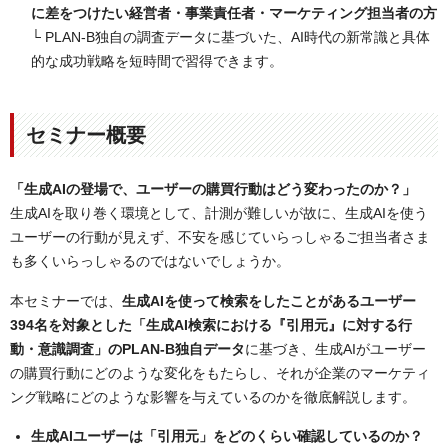
に差をつけたい経営者・事業責任者・マーケティング担当者の方
└ PLAN-B独自の調査データに基づいた、AI時代の新常識と具体
的な成功戦略を短時間で習得できます。
セミナー概要
「生成AIの登場で、ユーザーの購買行動はどう変わったのか？」
生成AIを取り巻く環境として、計測が難しいが故に、生成AIを使う
ユーザーの行動が見えず、不安を感じていらっしゃるご担当者さま
も多くいらっしゃるのではないでしょうか。
本セミナーでは、
生成AIを使って検索をしたことがあるユーザー
394名を対象とした「生成AI検索における『引用元』に対する行
動・意識調査」のPLAN-B独自データ
に基づき、生成AIがユーザー
の購買行動にどのような変化をもたらし、それが企業のマーケティ
ング戦略にどのような影響を与えているのかを徹底解説します。
生成AIユーザーは「引用元」をどのくらい確認しているのか？