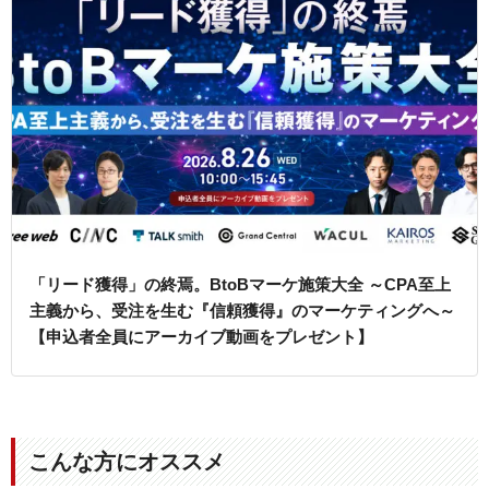
「リード獲得」の終焉。BtoBマーケ施策大全 ～CPA至上
主義から、受注を生む『信頼獲得』のマーケティングへ～
【申込者全員にアーカイブ動画をプレゼント】
こんな方にオススメ