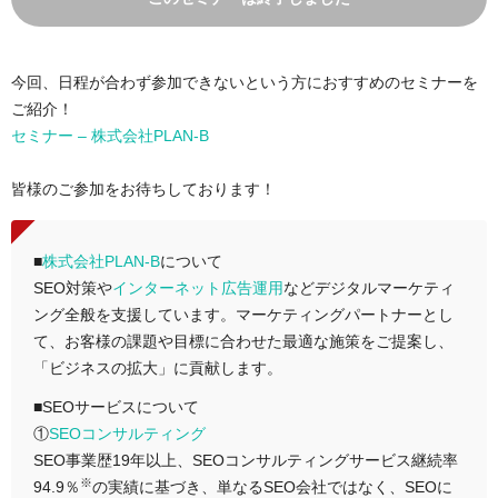
今回、日程が合わず参加できないという方におすすめのセミナーを
ご紹介！
セミナー – 株式会社PLAN-B
皆様のご参加をお待ちしております！
■
株式会社PLAN-B
について
SEO対策や
インターネット広告運用
などデジタルマーケティ
ング全般を支援しています。マーケティングパートナーとし
て、お客様の課題や目標に合わせた最適な施策をご提案し、
「ビジネスの拡大」に貢献します。
■SEOサービスについて
①
SEOコンサルティング
SEO事業歴19年以上、SEOコンサルティングサービス継続率
※
94.9％
の実績に基づき、単なるSEO会社ではなく、SEOに