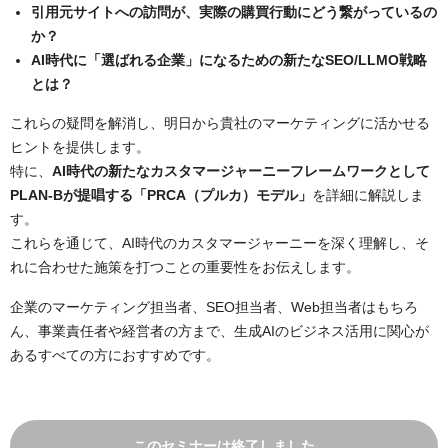
引用元サイトへの訪問が、実際の購買行動にどう繋がっているの
か？
AI時代に「選ばれる企業」になるための新たなSEO/LLMO戦略
とは？
これらの疑問を解消し、明日から貴社のマーケティングに活かせる
ヒントを提供します。
特に、
AI時代の新たなカスタマージャーニーフレームワークとして
PLAN-Bが提唱する「PRCA（プルカ）モデル」
を詳細に解説しま
す。
これらを通じて、AI時代のカスタマージャーニーを深く理解し、そ
れに合わせた施策を打つことの重要性をお伝えします。
企業のマーケティング担当者、SEO担当者、Web担当者はもちろ
ん、事業責任者や経営者の方まで、生成AIのビジネス活用に関心が
あるすべての方におすすめです。
このセミナーは終了しました