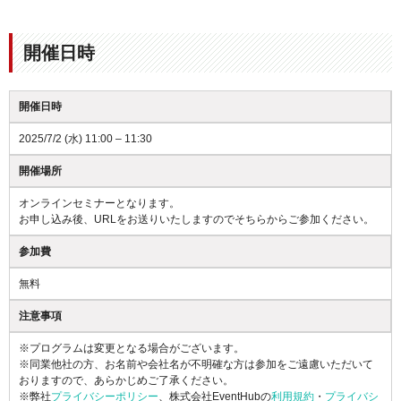
開催日時
開催日時
2025/7/2 (水) 11:00 – 11:30
開催場所
オンラインセミナーとなります。
お申し込み後、URLをお送りいたしますのでそちらからご参加ください。
参加費
無料
注意事項
※プログラムは変更となる場合がございます。
※同業他社の方、お名前や会社名が不明確な方は参加をご遠慮いただいて
おりますので、あらかじめご了承ください。
※弊社
プライバシーポリシー
、株式会社EventHubの
利用規約
・
プライバシ