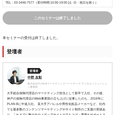
TEL：03-3446-7577（受付時間:10:00-19:00 [土･日・祝日を除く］
このセミナーは終了しました
本セミナーの受付は終了しました。
登壇者
登壇者
中野 友彰
株式会社PLAN-Bマーケティングパートナーズ デジタルソリューショ
ン事業部
大手総合保険代理店のマーケティング担当として新卒で入社、​その後、
神戸の保険代理店のWeb事業部の立ち上げに従事したのち、2016年に
PLAN-Bに中途入社。
某大手アパレルや男性化粧品メーカーなど、社内
でも最多数のコンテンツマーケティングやサイト制作のご支援の実績あ
り。これまでに数十社のメディアサイトの立ち上げ・運用をサポートさ