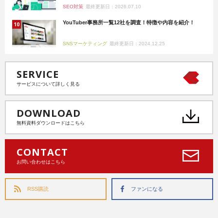
SEO対策
最終更新日：2026.07.10
YouTuber事務所一覧12社を調査！特徴や内容を紹介！
SNSマーケティング
最終更新日：2024.12.25
SERVICE
サービスについて詳しく見る
DOWNLOAD
無料資料ダウンロードはこちら
CONTACT
お問い合わせはこちら
RSS購読
ファンになる