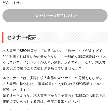
ださいませ。
このセミナーは終了しました
セミナー概要
求人業界でSEO対策をしているものの、「競合サイトが多すぎて、
どう対策すれば良いかが分からない」「一般的なSEO施策はやり尽
くしていて、インパクトが大きい施策が尽きてきた」など、求人業
界のSEOで勝つことの難しさを感じていませんか？
本セミナーでは、実際に求人業界のWebサイトの分析もしながら、
求人業界に特化した、”事業成果につなげられるSEO戦略”について
解説いたします！
先で述べたような、求人業界だからこそ直面するSEOのお悩みを現
在抱えていらっしゃる方は、是非ご参加ください！