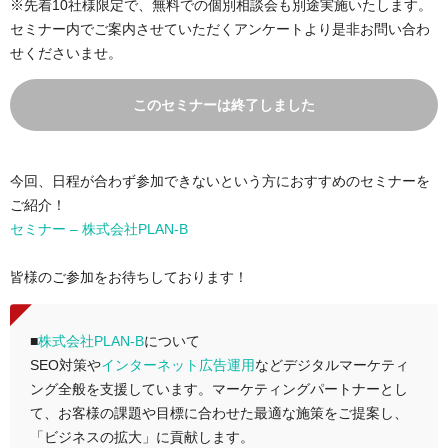
※先着10社様限定で、無料での個別相談会も別途実施いたします。
セミナー内でご案内させていただくアンケートより是非お問い合わ
せくださいませ。
このセミナーは終了しました
今回、日程が合わず参加できないという方におすすめのセミナーを
ご紹介！
セミナー – 株式会社PLAN-B
皆様のご参加をお待ちしております！
■
株式会社PLAN-B
について
SEO対策や
インターネット広告運用
などデジタルマーケティ
ング全般を支援しています。マーケティングパートナーとし
て、お客様の課題や目標に合わせた最適な施策をご提案し、
「ビジネスの拡大」に貢献します。