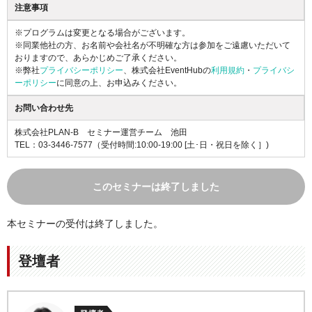
注意事項
※プログラムは変更となる場合がございます。
※同業他社の方、お名前や会社名が不明確な方は参加をご遠慮いただいて
おりますので、あらかじめご了承ください。
※弊社
プライバシーポリシー
、株式会社EventHubの
利用規約
・
プライバシ
ーポリシー
に同意の上、お申込みください。
お問い合わせ先
株式会社PLAN-B セミナー運営チーム 池田
TEL：03-3446-7577
（受付時間:10:00-19:00 [土･日・祝日を除く］)
このセミナーは終了しました
本セミナーの受付は終了しました。
登壇者