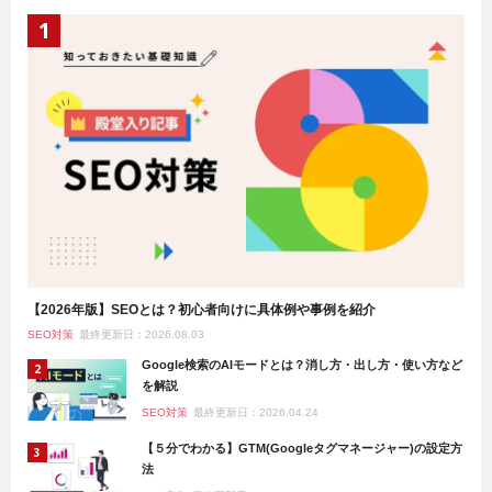
【2026年版】SEOとは？初心者向けに具体例や事例を紹介
SEO対策
最終更新日：2026.08.03
Google検索のAIモードとは？消し方・出し方・使い方など
を解説
SEO対策
最終更新日：2026.04.24
【５分でわかる】GTM(Googleタグマネージャー)の設定方
法