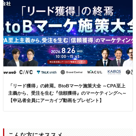
「リード獲得」の終焉。BtoBマーケ施策大全 ～CPA至上
主義から、受注を生む『信頼獲得』のマーケティングへ～
【申込者全員にアーカイブ動画をプレゼント】
こんな方にオススメ