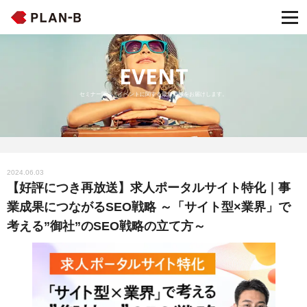
EVENT
セミナー開催・イベントに関する最新情報をお届けします。
2024.06.03
【好評につき再放送】求人ポータルサイト特化｜事
業成果につながるSEO戦略 ～「サイト型×業界」で
考える”御社”のSEO戦略の立て方～