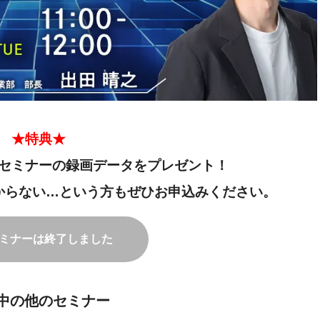
★特典★
セミナーの録画データをプレゼント！
からない…という方もぜひお申込みください。
ミナーは終了しました
中の他のセミナー