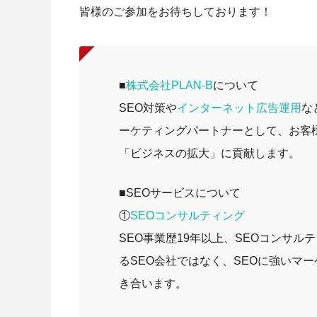
皆様のご参加をお待ちしております！
■
株式会社PLAN-B
について
SEO対策や
インターネット広告運用
な
ーケティングパートナーとして、お客
「ビジネスの拡大」に貢献します。
■SEOサービスについて
①
SEOコンサルティング
SEO事業歴19年以上、SEOコンサルテ
るSEO会社ではなく、SEOに強いマ
き合います。