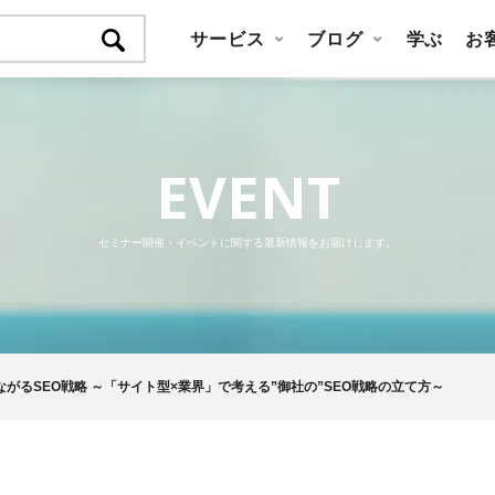
サービス
ブログ
学ぶ
お
EVENT
セミナー開催・イベントに関する最新情報をお届けします。
がるSEO戦略 ～「サイト型×業界」で考える”御社の”SEO戦略の立て方～