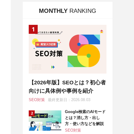
MONTHLY
RANKING
【2026年版】SEOとは？初心者
向けに具体例や事例を紹介
SEO対策
最終更新日：2026.08.03
Google検索のAIモード
とは？消し方・出し
方・使い方などを解説
SEO対策