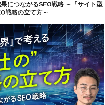
果につながるSEO戦略 ～「サイト型
EO戦略の立て方～