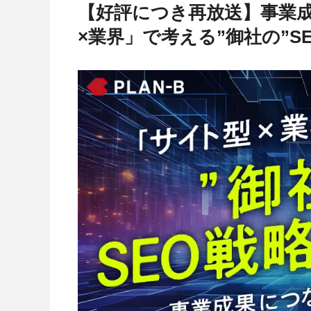
【好評につき再放送】事業成
×業界」で考える”御社の”S