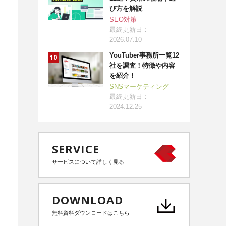
び方を解説
SEO対策
最終更新日：
2026.07.10
YouTuber事務所一覧12
社を調査！特徴や内容
を紹介！
SNSマーケティング
最終更新日：
2024.12.25
SERVICE
サービスについて詳しく見る
DOWNLOAD
無料資料ダウンロードはこちら