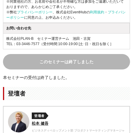
※同業他社の方、お名前や会社名が不明確な方は参加をご遠慮いただいて
おりますので、あらかじめご了承ください。
※弊社
プライバシーポリシー
、株式会社EventHubの
利用規約
・
プライバシ
ーポリシー
に同意の上、お申込みください。
お問い合わせ先
株式会社PLAN-B セミナー運営チーム 池田・古賀
TEL：03-3446-7577（受付時間:10:00-19:00 [土･日・祝日を除く］
このセミナーは終了しました
本セミナーの受付は終了しました。
登壇者
登壇者
松本 健吾
ビジネスディベロップメント部 プロダクトマーケティングマネージャ