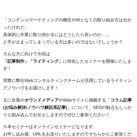
「コンテンツマーケティングの概念や何となくの取り組み方は分か
ったけれど、
具体的に作業に取り掛かるにはどうしたら良いのか…」
と手が止まってしまっている方は多いのではないでしょうか？
そんな方に向けて今回は
「記事制作」「ライティング」
に特化したセミナーを開催いたしま
す！
実際に弊社Webコンサルティングチームが活用しているライティン
グノウハウをお届けします！
主に企業の
オウンドメディア
やWebサイトに掲載する「
コラム記事
(お悩み解決/ノウハウ解説系記事)
」について、SEOの観点もしっか
りと組み込んでお伝えしますのでぜひご参加ください！
※本セミナーはオンラインセミナーとなります。
お申し込み後、URLをお送りいたしますのでそちらからご参加くだ