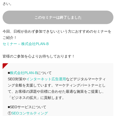
さい。
このセミナーは終了しました
今回、日程が合わず参加できないという方におすすめのセミナーを
ご紹介！
セミナー – 株式会社PLAN-B
皆様のご参加を心よりお待ちしております！
■
株式会社PLAN-B
について
SEO対策や
インターネット広告運用
などデジタルマーケティ
ング全般を支援しています。マーケティングパートナーとし
て、お客様の課題や目標に合わせた最適な施策をご提案し、
「ビジネスの拡大」に貢献します。
■SEOサービスについて
①
SEOコンサルティング