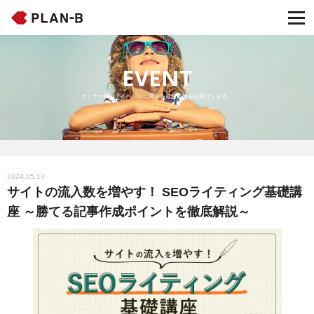
EVENT
セミナー開催・イベントに関する最新情報をお届けします。
2024.05.13
サイトの流入数を増やす！ SEOライティング基礎講
座 ～勝てる記事作成ポイントを徹底解説～