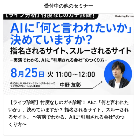
受付中の他のセミナー
【ライブ診断】忖度なしのガチ診断！ AIに「何と言われた
いか」、決めていますか？ 指名されるサイト、スルーされ
るサイト。 〜実演でわかる、AIに“引用される会社”のつ
くり方〜