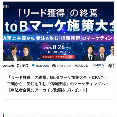
「リード獲得」の終焉。BtoBマーケ施策大全 ～CPA至上
主義から、受注を生む『信頼獲得』のマーケティングへ～
【申込者全員にアーカイブ動画をプレゼント】