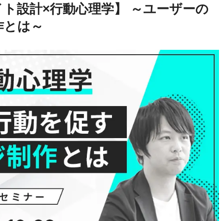
ト設計×行動心理学】 ～ユーザーの
作とは～