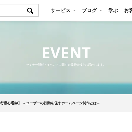
サービス
ブログ
学ぶ
お
EVENT
セミナー開催・イベントに関する最新情報をお届けします。
×行動心理学】 ～ユーザーの行動を促すホームページ制作とは～