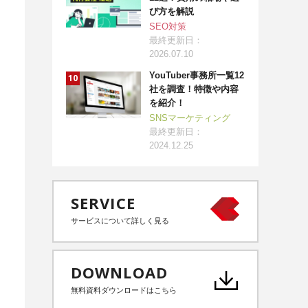
び方を解説
SEO対策
最終更新日：
2026.07.10
YouTuber事務所一覧12
社を調査！特徴や内容
を紹介！
SNSマーケティング
最終更新日：
2024.12.25
SERVICE
サービスについて詳しく見る
DOWNLOAD
無料資料ダウンロードはこちら