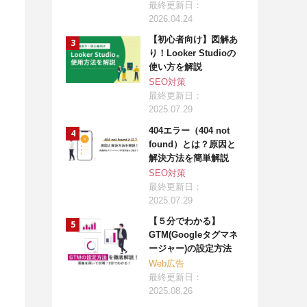
最終更新日：
2026.04.24
【初心者向け】図解あ
り！Looker Studioの
使い方を解説
SEO対策
最終更新日：
2025.07.29
404エラー（404 not
found）とは？原因と
解決方法を簡単解説
SEO対策
最終更新日：
2025.07.29
【５分でわかる】
GTM(Googleタグマネ
ージャー)の設定方法
Web広告
最終更新日：
2025.08.26