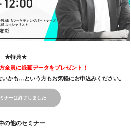
★特典★
方全員に録画データをプレゼント！
ないかも…という方もお気軽にお申込みください。
ミナーは終了しました
中の他のセミナー