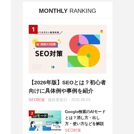
MONTHLY
RANKING
【2026年版】SEOとは？初心者
向けに具体例や事例を紹介
SEO対策
最終更新日：2026.08.03
Google検索のAIモード
とは？消し方・出し
方・使い方などを解説
SEO対策