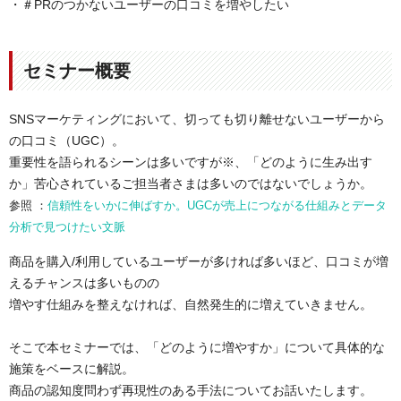
・＃PRのつかないユーザーの口コミを増やしたい
セミナー概要
SNSマーケティングにおいて、切っても切り離せないユーザーから
の口コミ（UGC）。
重要性を語られるシーンは多いですが※、「どのように生み出す
か」苦心されているご担当者さまは多いのではないでしょうか。
参照 ：
信頼性をいかに伸ばすか。UGCが売上につながる仕組みとデータ
分析で見つけたい文脈
商品を購入/利用しているユーザーが多ければ多いほど、口コミが増
えるチャンスは多いものの
増やす仕組みを整えなければ、自然発生的に増えていきません。
そこで本セミナーでは、「どのように増やすか」について具体的な
施策をベースに解説。
商品の認知度問わず再現性のある手法についてお話いたします。