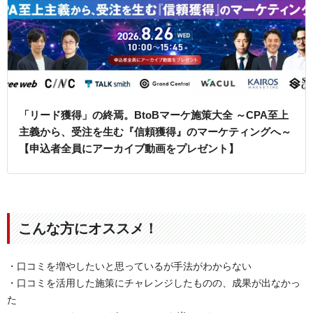
「リード獲得」の終焉。BtoBマーケ施策大全 ～CPA至上
主義から、受注を生む『信頼獲得』のマーケティングへ～
【申込者全員にアーカイブ動画をプレゼント】
こんな方にオススメ！
・口コミを増やしたいと思っているが手法がわからない
・口コミを活用した施策にチャレンジしたものの、成果が出なかっ
た