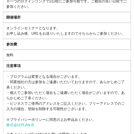
※一つのログインリンクで2日程にご参加可能です。ご都合の良い日程でご
参加ください。
開催場所
オンラインセミナーとなります。
お申し込み後、URLをお送りいたしますのでそちらからご参加ください。
参加費
無料
注意事項
・プログラムは変更となる場合がございます。
・同業他社の方は参加をご遠慮いただいておりますので、あらかじめご了
承ください。
・個人でご参加いただく場合もご遠慮いただく場合がございますので、あ
らかじめご了承ください。
・ビジネスでご使用のアドレスをご記入ください。フリーアドレスでのご
入力の場合、登録を削除する可能性がございます。
※プライバシーポリシーに同意の上お申込みください。
株式会社PLAN-B