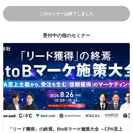
このセミナーは終了しました
受付中の他のセミナー
「リード獲得」の終焉。BtoBマーケ施策大全 ～CPA至上