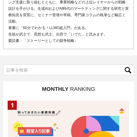
ング支援に取り組むとともに、事業戦略などの上位レイヤーからの戦略
設計を手がける。生成AIおよびAI時代のマーケティングに関する研究と実
務知見を背景に、セミナー登壇や寄稿、専門家コラムの執筆など幅広く
活動。
著書に「60分でわかる！LLMO超入門」がある。
先祖が武士で、思想も武士。出田で「いでた」と読みます。
愛読書：「ストーリーとしての競争戦略」
MONTHLY
RANKING