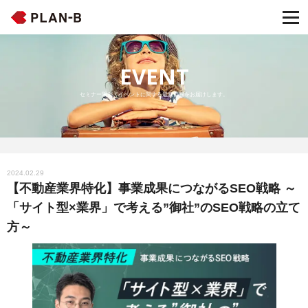
EVENT
セミナー開催・イベントに関する最新情報をお届けします。
2024.02.29
【不動産業界特化】事業成果につながるSEO戦略 ～
「サイト型×業界」で考える”御社”のSEO戦略の立て
方～