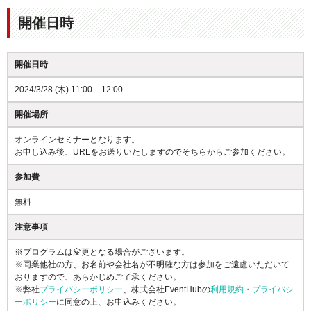
開催日時
開催日時
2024/3/28 (木) 11:00 – 12:00
開催場所
オンラインセミナーとなります。
お申し込み後、URLをお送りいたしますのでそちらからご参加ください。
参加費
無料
注意事項
※プログラムは変更となる場合がございます。
※同業他社の方、お名前や会社名が不明確な方は参加をご遠慮いただいて
おりますので、あらかじめご了承ください。
※弊社
プライバシーポリシー
、株式会社EventHubの
利用規約
・
プライバシ
ーポリシー
に同意の上、お申込みください。