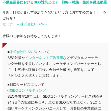
不動産業界におけるSEO対策とは？ 戦略・戦術・施策を徹底網羅
今回、日程が合わず参加できないという方におすすめのセミナーを
ご紹介！
セミナー – 株式会社PLAN-B
皆様のご参加をお待ちしております！
■
株式会社PLAN-B
について
SEO対策や
インターネット広告運用
などデジタルマーケティ
ング全般を支援しています。マーケティングパートナーとし
て、お客様の課題や目標に合わせた最適な施策をご提案し、
「ビジネスの拡大」に貢献します。
■SEOサービスについて
①
SEOコンサルティング
SEO事業歴19年以上、SEOコンサルティングサービス継続率
※
94.9％
の実績に基づき、単なるSEO会社ではなく、SEOに
強いマーケティングカンパニーとして、お客様の事業貢献に