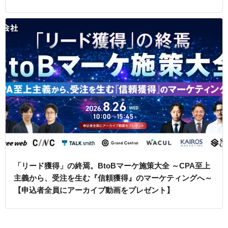
「リード獲得」の終焉。BtoBマーケ施策大全 ～CPA至上
主義から、受注を生む『信頼獲得』のマーケティングへ～
【申込者全員にアーカイブ動画をプレゼント】