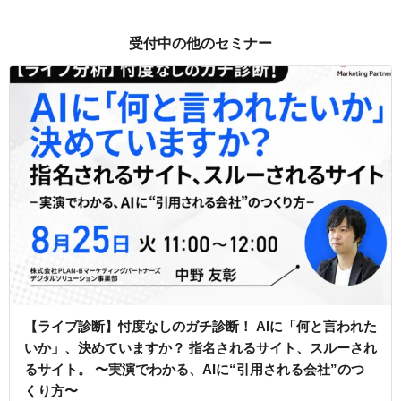
受付中の他のセミナー
【ライブ診断】忖度なしのガチ診断！ AIに「何と言われた
いか」、決めていますか？ 指名されるサイト、スルーされ
るサイト。 〜実演でわかる、AIに“引用される会社”のつ
くり方〜