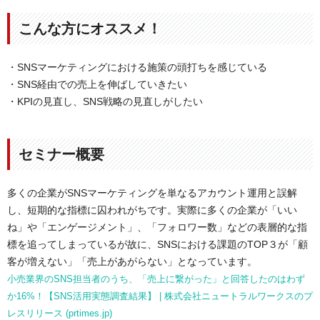
こんな方にオススメ！
・SNSマーケティングにおける施策の頭打ちを感じている
・SNS経由での売上を伸ばしていきたい
・KPIの見直し、SNS戦略の見直しがしたい
セミナー概要
多くの企業がSNSマーケティングを単なるアカウント運用と誤解
し、短期的な指標に囚われがちです。実際に多くの企業が「いい
ね」や「エンゲージメント」、「フォロワー数」などの表層的な指
標を追ってしまっているが故に、SNSにおける課題のTOP３が「顧
客が増えない」「売上があがらない」となっています。
小売業界のSNS担当者のうち、「売上に繋がった」と回答したのはわず
か16%！【SNS活用実態調査結果】 | 株式会社ニュートラルワークスのプ
レスリリース (prtimes.jp)