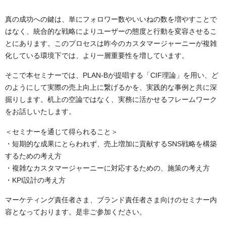
真の成功への鍵は、単にフォロワー数やいいねの数を増やすことで
はなく、統合的な戦略によりユーザーの態度と行動を変容させるこ
とにあります。このプロセスは昨今のカスタマージャーニーが複雑
化している環境下では、より一層重要性を増しています。
そこで本セミナーでは、PLAN-Bが提唱する「CIF理論」を用い、ど
のようにして実際の売上向上に繋げるかを、実践的な事例と共に深
掘りします。机上の空論ではなく、実務に活かせるフレームワーク
をお話しいたします。
＜セミナーを通じて得られること＞
・短期的な成果にとらわれず、売上増加に貢献するSNS戦略を構築
するための考え方
・複雑なカスタマージャーニーに対応するための、施策の考え方
・KPI設計の考え方
マーケティング責任者さま、ブランド責任者さま向けのセミナー内
容となっております。是非ご参加ください。