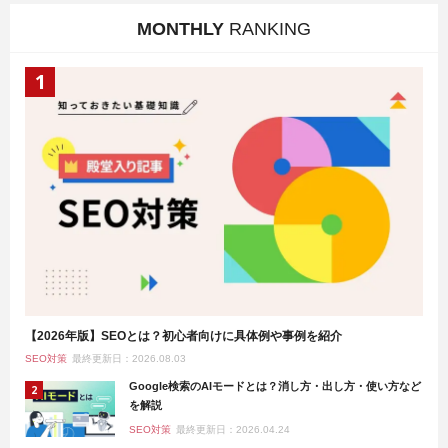
MONTHLY
RANKING
【2026年版】SEOとは？初心者向けに具体例や事例を紹介
SEO対策
最終更新日：2026.08.03
Google検索のAIモードとは？消し方・出し方・使い方など
を解説
SEO対策
最終更新日：2026.04.24