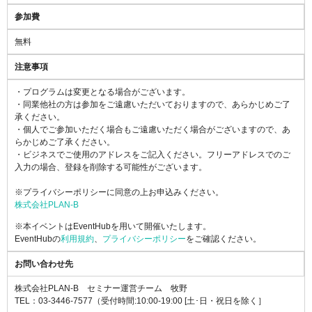
参加費
無料
注意事項
・プログラムは変更となる場合がございます。
・同業他社の方は参加をご遠慮いただいておりますので、あらかじめご了
承ください。
・個人でご参加いただく場合もご遠慮いただく場合がございますので、あ
らかじめご了承ください。
・ビジネスでご使用のアドレスをご記入ください。フリーアドレスでのご
入力の場合、登録を削除する可能性がございます。
※プライバシーポリシーに同意の上お申込みください。
株式会社PLAN-B
※本イベントはEventHubを用いて開催いたします。
EventHubの
利用規約
、
プライバシーポリシー
をご確認ください。
お問い合わせ先
株式会社PLAN-B セミナー運営チーム 牧野
TEL：03-3446-7577（受付時間:10:00-19:00 [土･日・祝日を除く］