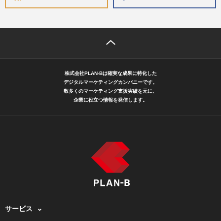
株式会社PLAN-Bは確実な成果に特化した
デジタルマーケティングカンパニーです。
数多くのマーケティング支援実績を元に、
企業に役立つ情報を発信します。
サービス