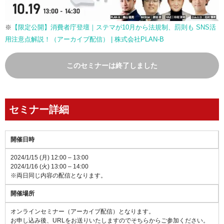
※
【限定公開】消費者庁登壇｜ステマが10月から法規制、罰則も SNS活
用注意点解説！（アーカイブ配信） | 株式会社PLAN-B
このセミナーは終了しました
セミナー詳細
開催日時
2024/1/15 (月) 12:00 – 13:00
2024/1/16 (火) 13:00 – 14:00
※両日同じ内容の配信となります。
開催場所
オンラインセミナー（アーカイブ配信）となります。
お申し込み後、URLをお送りいたしますのでそちらからご参加ください。