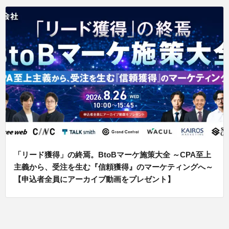
「リード獲得」の終焉。BtoBマーケ施策大全 ～CPA至上
主義から、受注を生む『信頼獲得』のマーケティングへ～
【申込者全員にアーカイブ動画をプレゼント】