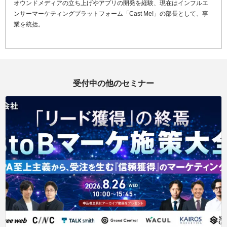
オウンドメデ
ィアの立ち上げやアプリの開発を経験、現在はインフルエ
ンサーマーケティングプラットフォーム「
Cast Me!
」の
部長として、事
業を統括。
受付中の他のセミナー