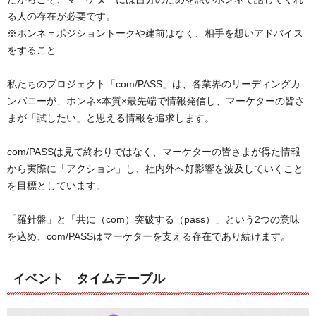
る人の存在が必要です。
※ホンネ＝ポジショントークや建前はなく、相手を想いアドバイス
をすること
私たちのプロジェクト「com/PASS」は、各業界のリーディングカ
ンパニーが、ホンネ×本質×最先端で情報発信し、マーケターの皆さ
まが「試したい」と思える情報を追求します。
com/PASSは見て終わりではなく、マーケターの皆さまが得た情報
から実際に「アクション」し、社内外へ好影響を波及していくこと
を目標としています。
「羅針盤」と「共に（com）突破する（pass）」という2つの意味
を込め、com/PASSはマーケターを支える存在であり続けます。
イベント タイムテーブル