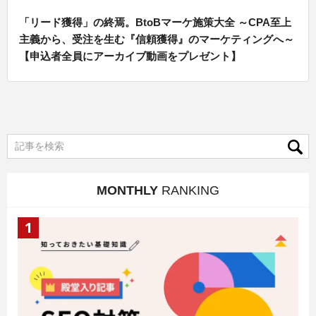
「リード獲得」の終焉。BtoBマーケ施策大全 ～CPA至上
主義から、受注を生む『信頼獲得』のマーケティングへ～
【申込者全員にアーカイブ動画をプレゼント】
MONTHLY
RANKING