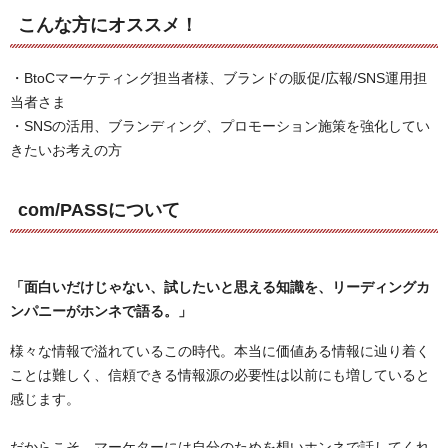
こんな方にオススメ！
・BtoCマーケティング担当者様、ブランドの販促/広報/SNS運用担
当者さま
・SNSの活用、ブランディング、プロモーション施策を強化してい
きたいお考えの方
com/PASSについて
「面白いだけじゃない、
試したいと思える知識を、
リーディングカ
ンパニーが
ホンネで語る。」
様々な情報で溢れているこの時代。本当に価値ある情報に辿り着く
ことは難しく、信頼できる情報源の必要性は以前にも増していると
感じます。
だからこそ、マーケターには自分のためを想いホンネで話してくれ