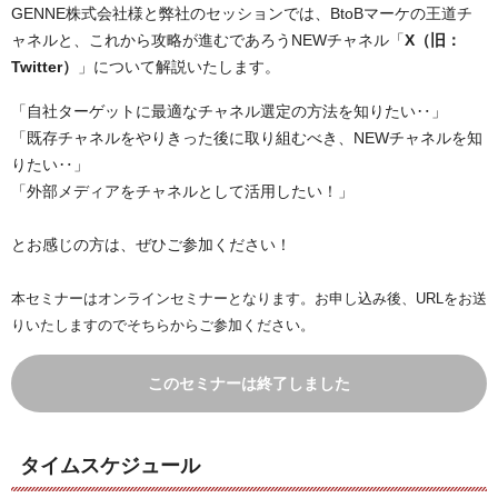
GENNE株式会社様と弊社のセッションでは、BtoBマーケの王道チ
ャネルと、これから攻略が進むであろうNEWチャネル「
X（旧：
Twitter）
」について解説いたします。
「自社ターゲットに最適なチャネル選定の方法を知りたい‥」
「既存チャネルをやりきった後に取り組むべき、NEWチャネルを知
りたい‥」
「外部メディアをチャネルとして活用したい！」
とお感じの方は、ぜひご参加ください！
本セミナーはオンラインセミナーとなります。
お申し込み後、URLをお送
りいたしますのでそちらからご参加ください。
このセミナーは終了しました
タイムスケジュール