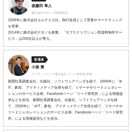
後藤田 隼人
株式会社デボノ 代表取締役
2009年に株式会社エルテス入社。執行役員として営業やマーケティング
を管掌。
2014年に株式会社デボノを創業。「サブスクリプション型資料制作サー
ビス」は200社以上が導入。
登壇者
小柴 豊
アイティメディア株式会社 リード研究所 所長
新聞社系調査会社、出版社、ソフトウェアベンダを経て、2000年に「＠
IT」参加。 アイティメディア合併を経て、リサーチやリードジェネレー
ションのサービス企画、Facebookページ「リード研究所」による情報提
供などを担当。新聞社系調査会社、出版社、ソフトウェアベンダを経
て、2000年に「＠IT」参加。 アイティメディア合併を経て、リサーチや
リードジェネレーションのサービス企画、Facebookページ「リード研究
所」による情報提供などを担当。