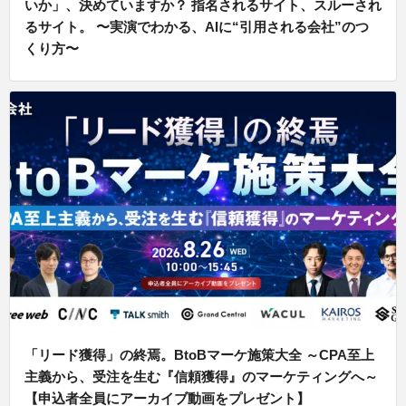
いか」、決めていますか？ 指名されるサイト、スルーされ
るサイト。 〜実演でわかる、AIに“引用される会社”のつ
くり方〜
「リード獲得」の終焉。BtoBマーケ施策大全 ～CPA至上
主義から、受注を生む『信頼獲得』のマーケティングへ～
【申込者全員にアーカイブ動画をプレゼント】