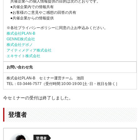
共催企業への個人情報提供の目的は次のとおりです。
●共催企業内での情報共有
●お客様のご意見やご感想の回答の共有
●共催企業からの情報提供
※各社プライバシーポリシーに同意の上お申込みください。
株式会社PLAN-B
GENNE株式会社
株式会社デボノ
アイティメディア株式会社
エキサイト株式会社
お問い合わせ先
株式会社PLAN-B セミナー運営チーム 池田
TEL：03-3446-7577
（受付時間:10:00-19:00 [土･日・祝日を除く］
今セミナーの受付は終了しました。
登壇者
登壇者