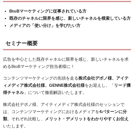
BtoBマーケティングに従事されている方
既存のチャネルに限界を感じ、新しいチャネルを模索している方
メディアの「使い分け」を学びたい方
セミナー概要
広告を中心とした既存チャネルに限界を感じ、新しいチャネルを求
めるBtoBマーケティング担当者様に！
コンテンツマーケティングの先頭を走る
株式会社デボノ様、アイテ
ィメディア株式会社様、GENNE株式会社様
をお迎えし、「
リード獲
得チャネル
」について徹底解説いたします。
株式会社デボノ様、アイティメディア株式会社様のセッションで
は、コンテンツマーケティングにおけるメディアを
4パターンに分
類
。それぞれ比較し、
メリット・デメリットをわかりやすくお伝え
いたします。