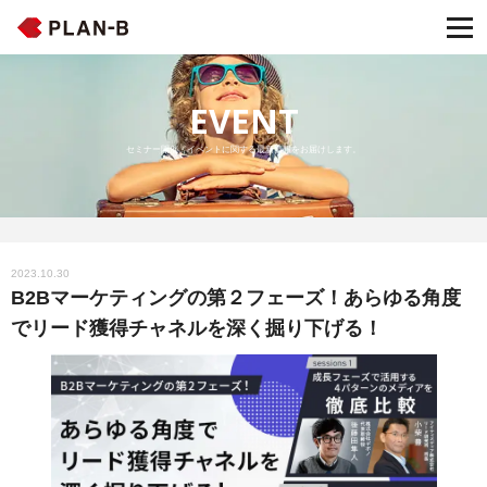
EVENT
セミナー開催・イベントに関する最新情報をお届けします。
2023.10.30
B2Bマーケティングの第２フェーズ！あらゆる角度
でリード獲得チャネルを深く掘り下げる！