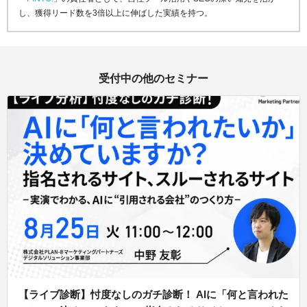
し、獲得リード数を3倍以上に伸ばした実績を持つ。
受付中の他のセミナー
【ライブ診断】忖度なしのガチ診断！ AIに「何と言われた