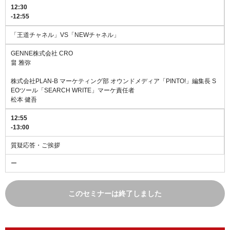
12:30
-12:55
「王道チャネル」VS「NEWチャネル」
GENNE株式会社 CRO
畠 雅弥
株式会社PLAN-B マーケティング部 オウンドメディア「PINTO!」編集長 S
EOツール「SEARCH WRITE」マーケ責任者
松本 健吾
12:55
-13:00
質疑応答・ご挨拶
ー
このセミナーは終了しました