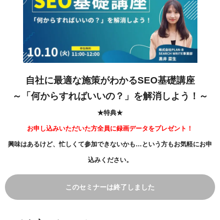
自社に最適な施策がわかるSEO基礎講座
～「何からすればいいの？」を解消しよう！～
★特典★
お申し込みいただいた方全員に録画データをプレゼント！
興味はあるけど、忙しくて参加できないかも…という方もお気軽にお申
込みください。
このセミナーは終了しました