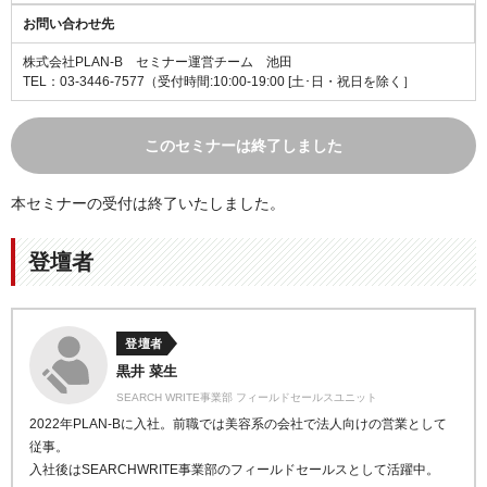
お問い合わせ先
株式会社PLAN-B セミナー運営チーム 池田
TEL：03-3446-7577（受付時間:10:00-19:00 [土･日・祝日を除く］
このセミナーは終了しました
本セミナーの受付は終了いたしました。
登壇者
登壇者
黒井 菜生
SEARCH WRITE事業部 フィールドセールスユニット
2022年PLAN-Bに入社。前職では美容系の会社で法人向けの営業として
従事。
入社後はSEARCHWRITE事業部のフィールドセールスとして活躍中。