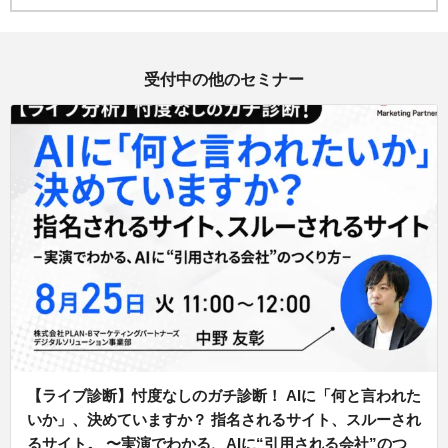
受付中の他のセミナー
【ライブ診断】忖度なしのガチ診断！ AIに「何と言われた
いか」、決めていますか？ 指名されるサイト、スルーされ
るサイト。 〜実演でわかる、AIに“引用される会社”のつ