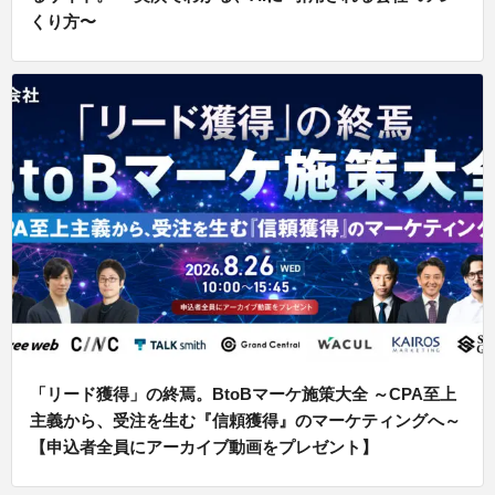
くり方〜
「リード獲得」の終焉。BtoBマーケ施策大全 ～CPA至上
主義から、受注を生む『信頼獲得』のマーケティングへ～
【申込者全員にアーカイブ動画をプレゼント】